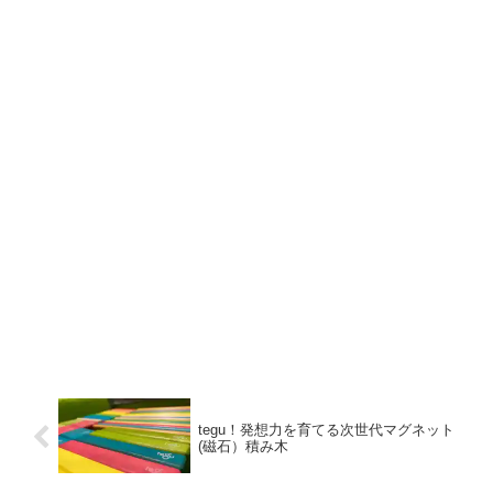
tegu！発想力を育てる次世代マグネット
(磁石）積み木