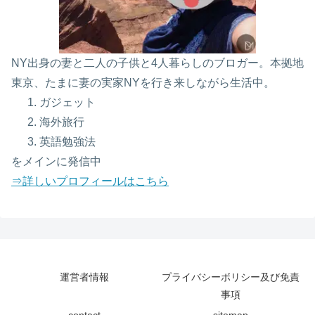
NY出身の妻と二人の子供と4人暮らしのブロガー。本拠地
東京、たまに妻の実家NYを行き来しながら生活中。
ガジェット
海外旅行
英語勉強法
をメインに発信中
⇒詳しいプロフィールはこちら
運営者情報
プライバシーボリシー及び免責
事項