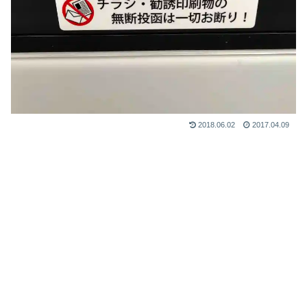
2018.06.02
2017.04.09