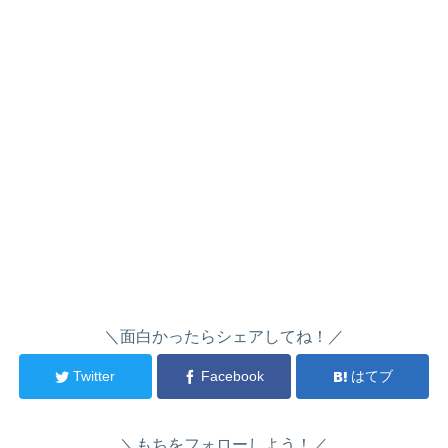
＼面白かったらシェアしてね！／
Twitter
Facebook
はてブ
＼もちをフォローしよう！／