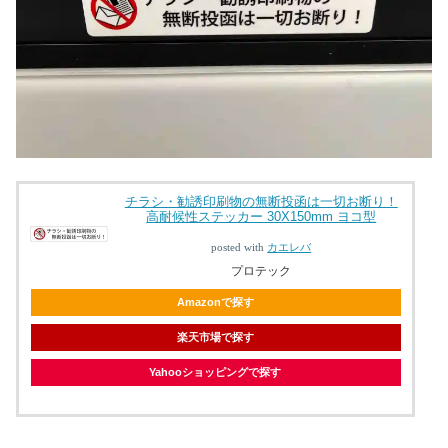
チラシ・勧誘印刷物の無断投函は一切お断り！
高耐候性ステッカー 30X150mm ヨコ型
posted with
カエレバ
プロテック
Amazonで探す
楽天市場で探す
Yahooショッピングで探す