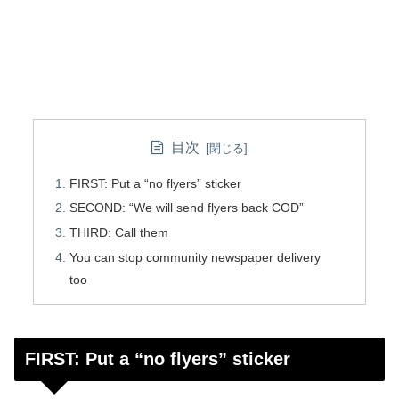
目次
FIRST: Put a “no flyers” sticker
SECOND: “We will send flyers back COD”
THIRD: Call them
You can stop community newspaper delivery
too
FIRST: Put a “no flyers” sticker