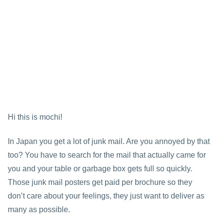
Hi this is mochi!
In Japan you get a lot of junk mail. Are you annoyed by that
too? You have to search for the mail that actually came for
you and your table or garbage box gets full so quickly.
Those junk mail posters get paid per brochure so they
don’t care about your feelings, they just want to deliver as
many as possible.