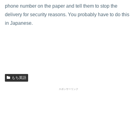
phone number on the paper and tell them to stop the
delivery for security reasons. You probably have to do this
in Japanese.
もち英語
スポンサーリンク