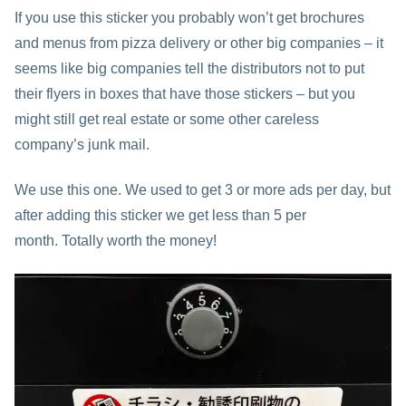
If you use this sticker you probably won’t get brochures
and menus from pizza delivery or other big companies – it
seems like big companies tell the distributors not to put
their flyers in boxes that have those stickers – but you
might still get real estate or some other careless
company’s junk mail.
We use this one. We used to get 3 or more ads per day, but
after adding this sticker we get less than 5 per
month. Totally worth the money!