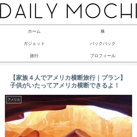
ホーム
株
ガジェット
バックパック
旅行
プロフィール
【家族４人でアメリカ横断旅行｜プラン】
子供がいたってアメリカ横断できるよ！
アメリカ