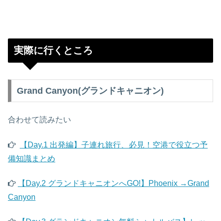
実際に行くところ
Grand Canyon(グランドキャニオン)
合わせて読みたい
【Day.1 出発編】子連れ旅行、必見！空港で役立つ予
備知識まとめ
【Day.2 グランドキャニオンへGO!】Phoenix →Grand
Canyon