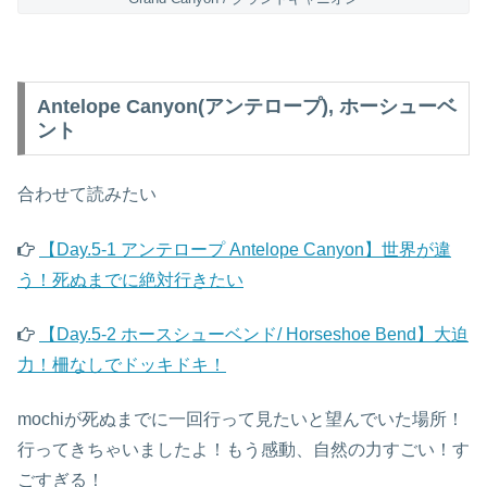
Antelope Canyon(アンテロープ), ホーシューベ
ント
合わせて読みたい
【
Day.5-1 アンテロープ Antelope Canyon】世界が違
う！死ぬまでに絶対行きたい
【Day.5-2 ホースシューベンド/ Horseshoe Bend】大迫
力！柵なしでドッキドキ！
mochiが死ぬまでに一回行って見たいと望んでいた場所！
行ってきちゃいましたよ！もう感動、自然の力すごい！す
ごすぎる！