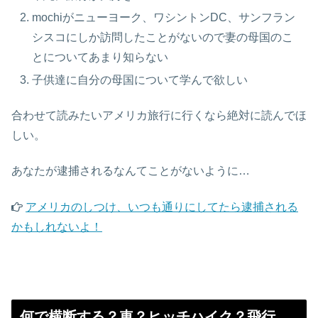
mochiがニューヨーク、ワシントンDC、サンフラン
シスコにしか訪問したことがないので妻の母国のこ
とについてあまり知らない
子供達に自分の母国について学んで欲しい
合わせて読みたい
アメリカ旅行に行くなら絶対に読んでほ
しい。
あなたが逮捕されるなんてことがないように…
アメリカのしつけ、いつも通りにしてたら逮捕される
かもしれないよ！
何で横断する？車？ヒッチハイク？飛行