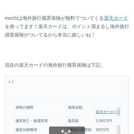
mochiは海外旅行傷害保険が無料でついてくる
楽天カード
を使ってます！楽天カードは、ポイント溜まるし海外旅行
損害保険がついてるから本当に嬉しいね！
現在の楽天カードの海外旅行傷害保険は下記、
保険の種類
保険金額
楽天カード
[Ⅰ]
傷害死亡・後遺障害
最高額
2,000万円
傷害治療費用
1事故の限度額
200万円