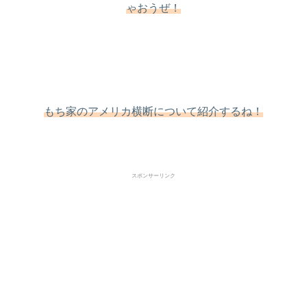
ゃおうぜ！
もち家のアメリカ横断について紹介するね！
スポンサーリンク