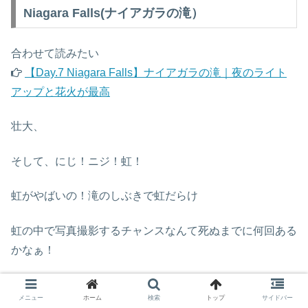
Niagara Falls(ナイアガラの滝）
合わせて読みたい
【Day.7 Niagara Falls】ナイアガラの滝｜夜のライト
アップと花火が最高
壮大、
そして、にじ！ニジ！虹！
虹がやばいの！滝のしぶきで虹だらけ
虹の中で写真撮影するチャンスなんて死ぬまでに何回ある
かなぁ！
夜のライトアップもすごい綺麗だった〜！
メニュー
ホーム
検索
トップ
サイドバー