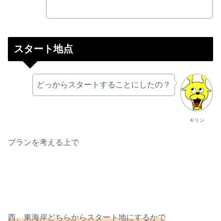
スタート地点
どっからスタートすることにしたの？
キリン
プランを考える上で
西、東海岸どちらからスタート地にするかで