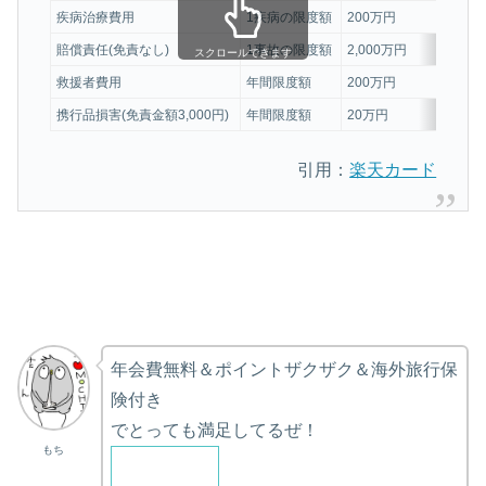
疾病治療費用
1疾病の限度額
200万円
賠償責任(免責なし)
1事故の限度額
2,000万円
スクロールできます
救援者費用
年間限度額
200万円
携行品損害(免責金額3,000円)
年間限度額
20万円
引用：
楽天カード
年会費無料＆ポイントザクザク＆海外旅行保
険付き
でとっても満足してるぜ！
もち