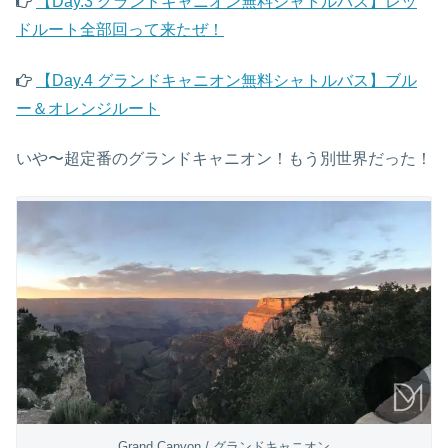
【Day.3 グランドキャニオン無料シャトルバス】レッ
ドルート全部回って来たぜ！
【Day.4 グランドキャニオン無料シャトルバス】ブル
ー＆オレンジルート
いや〜超定番のグランドキャニオン！もう別世界だった！
Grand Canyon / グランドキャニオン