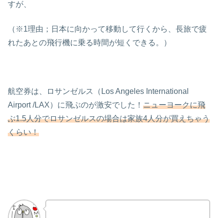
すが、
（※1理由；日本に向かって移動して行くから、長旅で疲
れたあとの飛行機に乗る時間が短くできる。）
航空券は、ロサンゼルス（Los Angeles International
Airport /LAX）に飛ぶのが激安でした！
ニューヨークに飛
ぶ1.5人分でロサンゼルスの場合は家族4人分が買えちゃう
くらい！