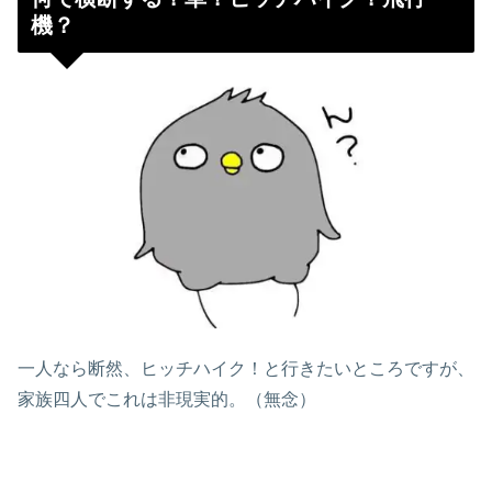
機？
一人なら断然、ヒッチハイク！と行きたいところですが、
家族四人でこれは非現実的。（無念）