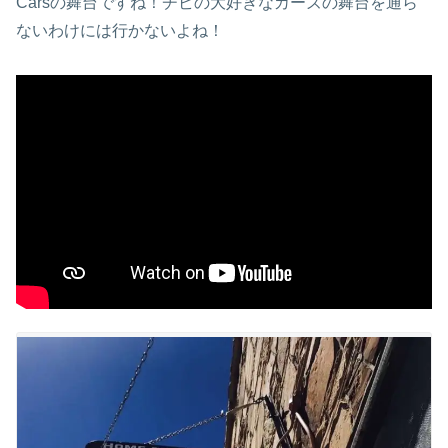
Carsの舞台ですね！チビの大好きなカーズの舞台を通ら
ないわけには行かないよね！