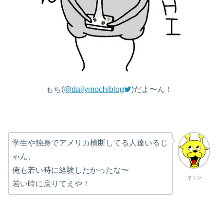
もち(
@dailymochiblog
)だよ〜ん！
学生や独身でアメリカ横断してる人達いるじ
ゃん、
俺も若い時に経験したかったな〜
キリン
若い時に戻りてえや！