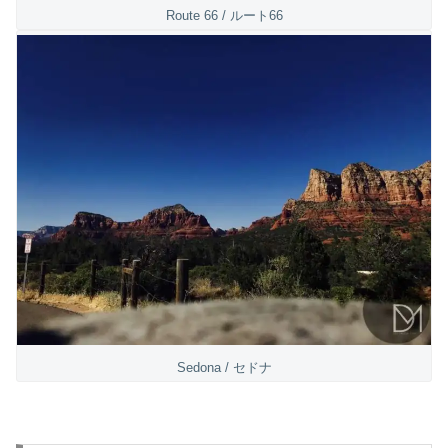
Route 66 / ルート66
Sedona / セドナ