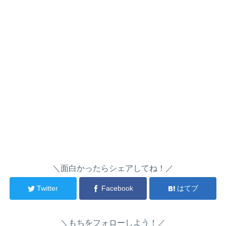
＼面白かったらシェアしてね！／
Twitter
Facebook
はてブ
＼もちをフォローしよう！／