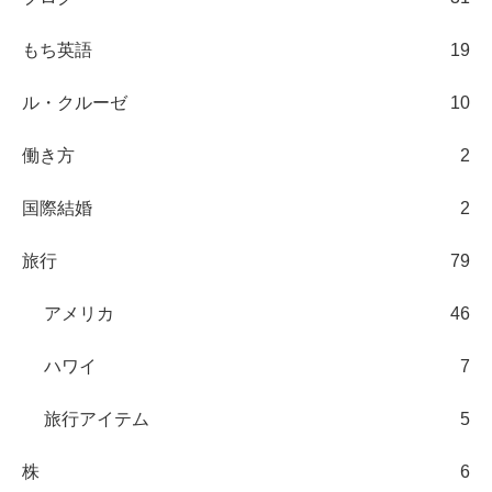
もち英語
19
ル・クルーゼ
10
働き方
2
国際結婚
2
旅行
79
アメリカ
46
ハワイ
7
旅行アイテム
5
株
6