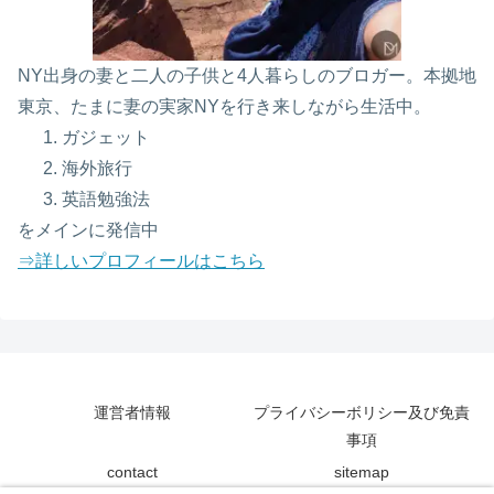
NY出身の妻と二人の子供と4人暮らしのブロガー。本拠地
東京、たまに妻の実家NYを行き来しながら生活中。
ガジェット
海外旅行
英語勉強法
をメインに発信中
⇒詳しいプロフィールはこちら
運営者情報
プライバシーボリシー及び免責
事項
contact
sitemap