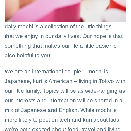
daily mochi is a collection of the little things
that we enjoy in our daily lives. Our hope is that
something that makes our life a little easier is
also helpful to you.
We are an international couple – mochi is
Japanese, kuri is American – living in Tokyo with
our little family. Topics will be as wide-ranging as
our interests and information will be shared in a
mix of Japanese and English. While mochi is
more likely to post on tech and kuri about kids,
we’re both excited about food, travel and living