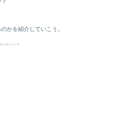
か？
るのかを紹介していこう。
ポンサーリンク