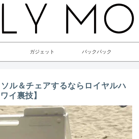
ガジェット
バックパック
ラソル＆チェアするならロイヤルハ
ワイ裏技】