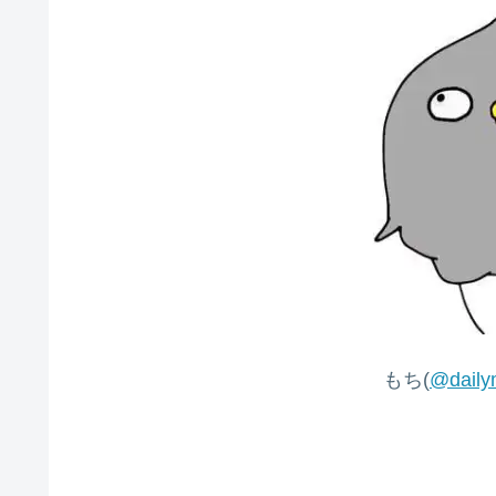
もち(
@daily