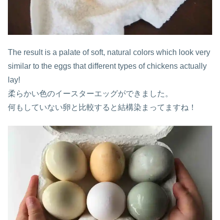
The result is a palate of soft, natural colors which look very
similar to the eggs that different types of chickens actually
lay!
柔らかい色のイースターエッグができました。
何もしていない卵と比較すると結構染まってますね！