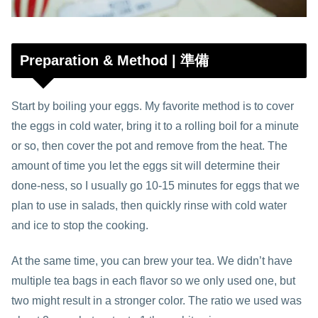
Preparation & Method | 準備
Start by boiling your eggs. My favorite method is to cover
the eggs in cold water, bring it to a rolling boil for a minute
or so, then cover the pot and remove from the heat. The
amount of time you let the eggs sit will determine their
done-ness, so I usually go 10-15 minutes for eggs that we
plan to use in salads, then quickly rinse with cold water
and ice to stop the cooking.
At the same time, you can brew your tea. We didn’t have
multiple tea bags in each flavor so we only used one, but
two might result in a stronger color. The ratio we used was