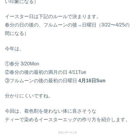
い印象になる）
イースター日は下記のルールで決まります。
春分の日の後の、フルムーンの後→日曜日（3/22〜4/25の
間になる）
今年は、
①春分 3/20Mon
②春分の後の最初の満月の日 4/11Tue
③フルムーンの後の最初の日曜日
4月16日Sun
分かりにくいですね。
今回は、着色剤を使わない体に良さそうな
ティーで染めるイースターエッグの作り方を紹介します。
スポンサーリンク