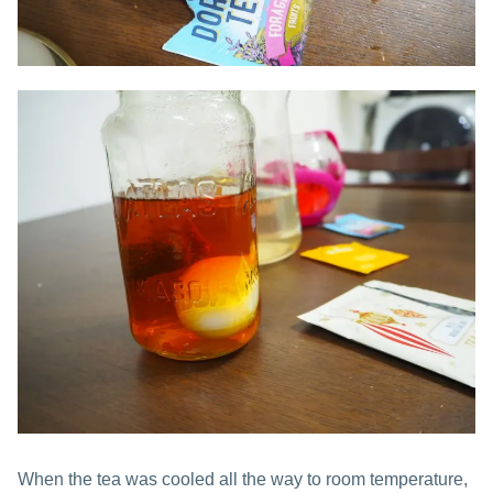
When the tea was cooled all the way to room temperature,