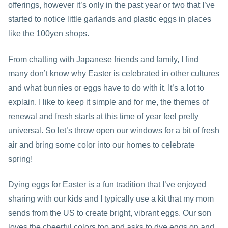
offerings, however it’s only in the past year or two that I’ve
started to notice little garlands and plastic eggs in places
like the 100yen shops.
From chatting with Japanese friends and family, I find
many don’t know why Easter is celebrated in other cultures
and what bunnies or eggs have to do with it. It’s a lot to
explain. I like to keep it simple and for me, the themes of
renewal and fresh starts at this time of year feel pretty
universal. So let’s throw open our windows for a bit of fresh
air and bring some color into our homes to celebrate
spring!
Dying eggs for Easter is a fun tradition that I’ve enjoyed
sharing with our kids and I typically use a kit that my mom
sends from the US to create bright, vibrant eggs. Our son
loves the cheerful colors too and asks to dye eggs on and