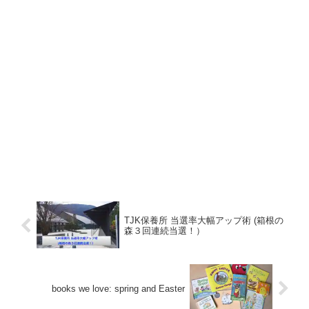
TJK保養所 当選率大幅アップ術 (箱根の
森３回連続当選！）
books we love: spring and Easter