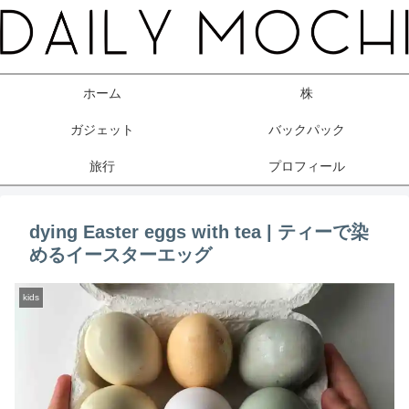
ホーム
株
ガジェット
バックパック
旅行
プロフィール
dying Easter eggs with tea | ティーで染
めるイースターエッグ
kids