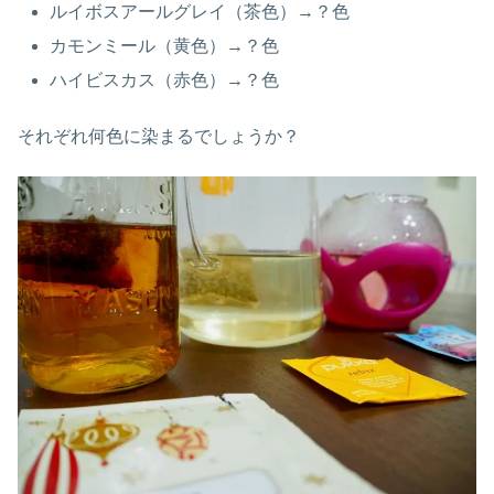
ルイボスアールグレイ（茶色）→？色
カモンミール（黄色）→？色
ハイビスカス（赤色）→？色
それぞれ何色に染まるでしょうか？