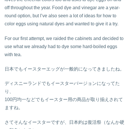
off throughout the year. Food dye and vinegar are a year-
round option, but I’ve also seen a lot of ideas for how to
color eggs using natural dyes and wanted to give it a try.
For our first attempt, we raided the cabinets and decided to
use what we already had to dye some hard-boiled eggs
with tea.
日本でもイースターエッグが一般的になってきましたね。
ディスニーランドでもイースターバージョンになってた
り、
100円均一などでもイースター用の商品が取り揃えされて
ますね。
さてそんなイースターですが、日本約は復活祭（なんか硬