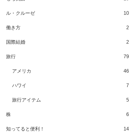
ル・クルーゼ
10
働き方
2
国際結婚
2
旅行
79
アメリカ
46
ハワイ
7
旅行アイテム
5
株
6
知ってると便利！
14