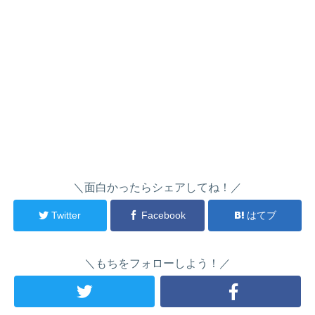
＼面白かったらシェアしてね！／
Twitter
Facebook
はてブ
＼もちをフォローしよう！／