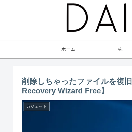
ホーム
株
削除しちゃったファイルを復旧しよ
Recovery Wizard Free】
ガジェット