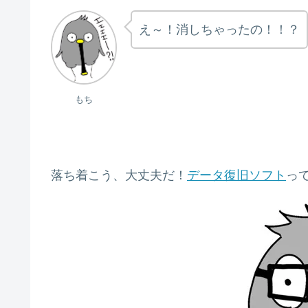
え～！消しちゃったの！！？
もち
落ち着こう、大丈夫だ！
データ復旧ソフト
っ