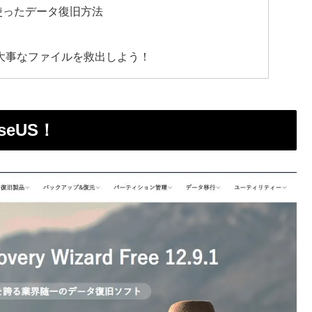
Freeを使ったデータ復旧方法
 Free で大事なファイルを救出しよう！
eUS！