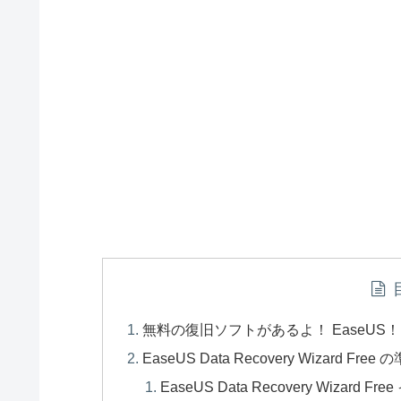
無料の復旧ソフトがあるよ！ EaseUS！
EaseUS Data Recovery Wizard Free 
EaseUS Data Recovery Wizard F