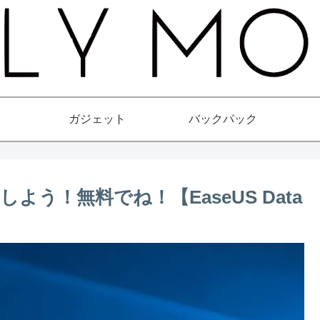
ガジェット
バックパック
う！無料でね！【EaseUS Data