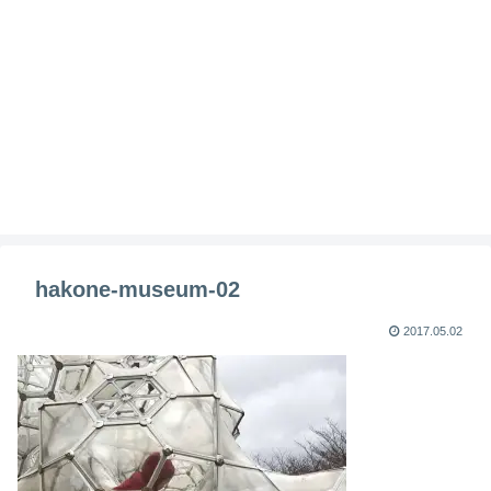
hakone-museum-02
2017.05.02