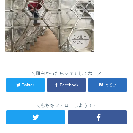
＼面白かったらシェアしてね！／
Twitter
Facebook
はてブ
＼もちをフォローしよう！／