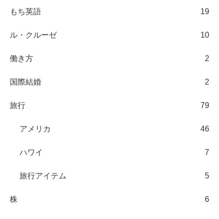
もち英語
19
ル・クルーゼ
10
働き方
2
国際結婚
2
旅行
79
アメリカ
46
ハワイ
7
旅行アイテム
5
株
6