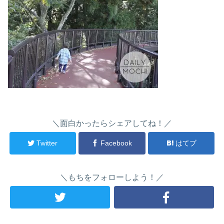
＼面白かったらシェアしてね！／
Twitter
Facebook
はてブ
＼もちをフォローしよう！／