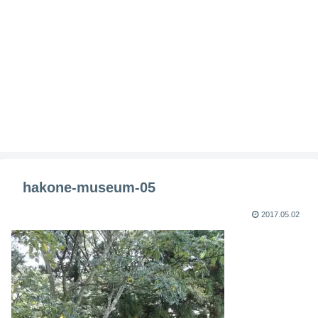
hakone-museum-05
2017.05.02