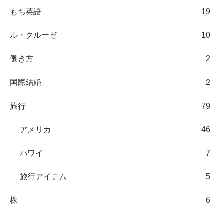
もち英語
19
ル・クルーゼ
10
働き方
2
国際結婚
2
旅行
79
アメリカ
46
ハワイ
7
旅行アイテム
5
株
6