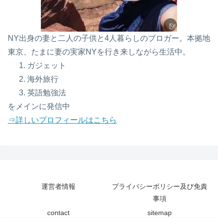
NY出身の妻と二人の子供と4人暮らしのブロガー。本拠地
東京、たまに妻の実家NYを行き来しながら生活中。
ガジェット
海外旅行
英語勉強法
をメインに発信中
⇒詳しいプロフィールはこちら
運営者情報
プライバシーボリシー及び免責
事項
contact
sitemap