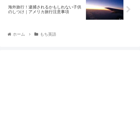
海外旅行！逮捕されるかもしれない子供
のしつけ｜アメリカ旅行注意事項
ホーム
もち英語