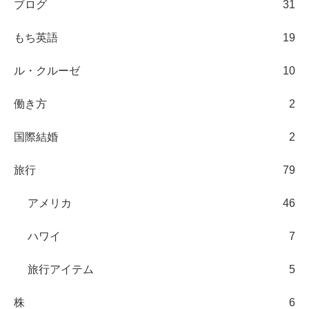
ブログ
31
もち英語
19
ル・クルーゼ
10
働き方
2
国際結婚
2
旅行
79
アメリカ
46
ハワイ
7
旅行アイテム
5
株
6