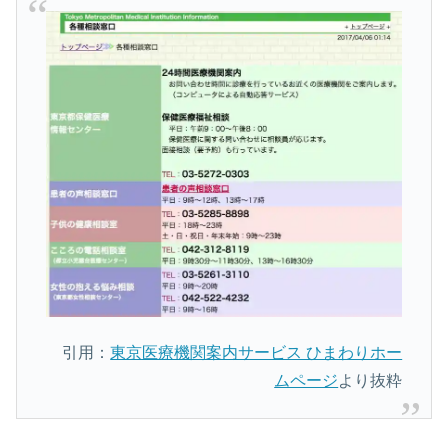
引用：
東京医療機関案内サービス ひまわりホー
ムページ
より抜粋