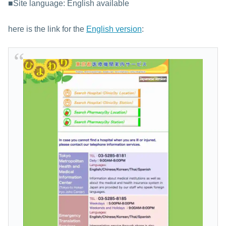
■Site language: English available
here is the link for the
English version
: