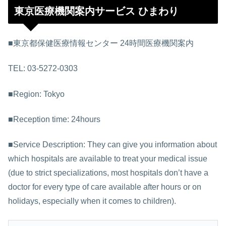
東京医療機関案内サービス ひまわり
■東京都保健医療情報センター 24時間医療機関案内
TEL: 03-5272-0303
■Region: Tokyo
■Reception time: 24hours
■Service Description: They can give you information about
which hospitals are available to treat your medical issue
(due to strict specializations, most hospitals don’t have a
doctor for every type of care available after hours or on
holidays, especially when it comes to children).