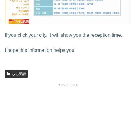
If you click your city, it will show you the reception time.
I hope this information helps you!
もち英語
スポンサーリンク