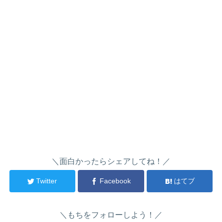
＼面白かったらシェアしてね！／
Twitter
Facebook
はてブ
＼もちをフォローしよう！／