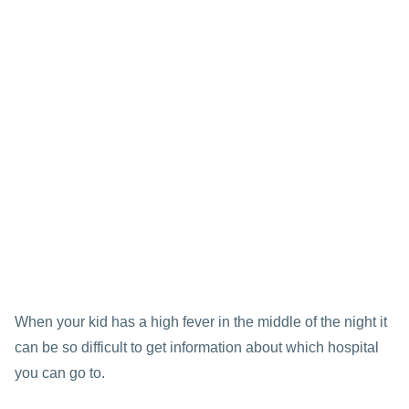
When your kid has a high fever in the middle of the night it
can be so difficult to get information about which hospital
you can go to.