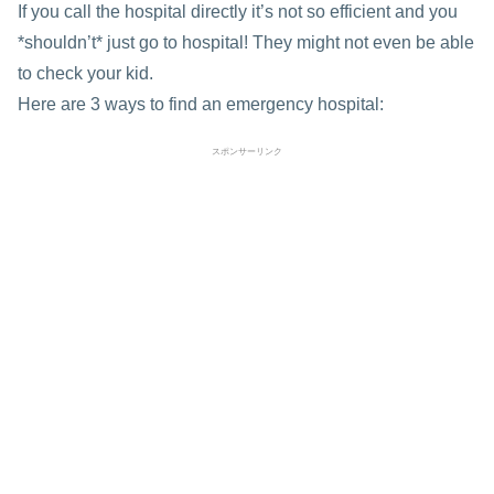
If you call the hospital directly it’s not so efficient and you
*shouldn’t* just go to hospital! They might not even be able
to check your kid.
Here are 3 ways to find an emergency hospital:
スポンサーリンク