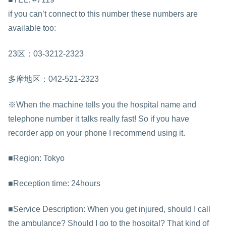
if you can’t connect to this number these numbers are
available too:
23区：03-3212-2323
多摩地区：042-521-2323
※When the machine tells you the hospital name and
telephone number it talks really fast! So if you have
recorder app on your phone I recommend using it.
■Region: Tokyo
■Reception time: 24hours
■Service Description: When you get injured, should I call
the ambulance? Should I go to the hospital? That kind of