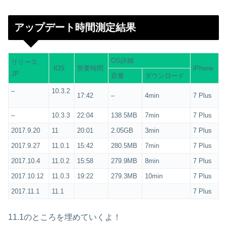
アップデート時間測定結果
OS詳細
リリース
iOS
所要時間
iPhone
JP
容量
ダウンロード
–
10.3.2
17:42
–
4min
7 Plus
–
10.3.3
22:04
138.5MB
7min
7 Plus
2017.9.20
11
20:01
2.05GB
3min
7 Plus
2017.9.27
11.0.1
15:42
280.5MB
7min
7 Plus
2017.10.4
11.0.2
15:58
279.9MB
8min
7 Plus
2017.10.12
11.0.3
19:22
279.3MB
10min
7 Plus
2017.11.1
11.1
7 Plus
11.1のところを埋めていくよ！