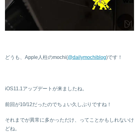
どうも、Apple人柱のmochi(
@dailymochiblog
)です！
iOS11.1アップデートが来ましたね。
前回が10/12だったのでちょい久しぶりですね！
それまでが異常に多かっただけ、ってことかもしれないけ
どね。