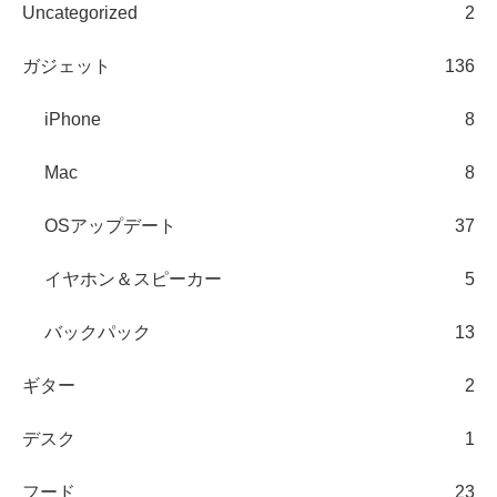
Uncategorized
2
ガジェット
136
iPhone
8
Mac
8
OSアップデート
37
イヤホン＆スピーカー
5
バックパック
13
ギター
2
デスク
1
フード
23