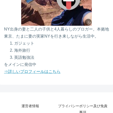
NY出身の妻と二人の子供と4人暮らしのブロガー。本拠地
東京、たまに妻の実家NYを行き来しながら生活中。
ガジェット
海外旅行
英語勉強法
をメインに発信中
⇒詳しいプロフィールはこちら
運営者情報
プライバシーボリシー及び免責
事項