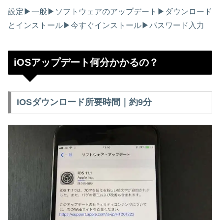
設定▶︎一般▶︎ソフトウェアのアップデート▶︎ダウンロード
とインストール▶︎今すぐインストール▶︎パスワード入力
iOSアップデート何分かかるの？
iOSダウンロード所要時間｜約9分