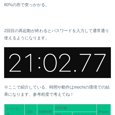
80%の所で突っかかる。
2回目の再起動が終わるとパスワードを入力して通常通り
使えるようになります。
※ここで紹介している、時間や動作はmochiの環境での結
果になります、参考程度で考えてね！
OS詳細
リリース
iOS
所要時間
iPhone
JP