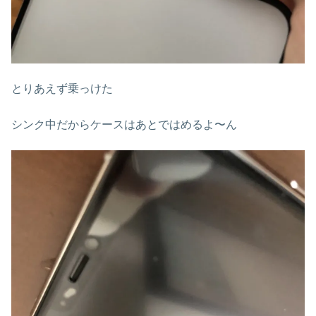
とりあえず乗っけた
シンク中だからケースはあとではめるよ〜ん