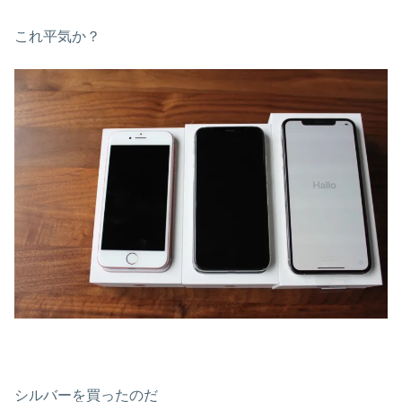
これ平気か？
シルバーを買ったのだ