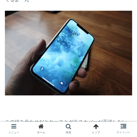
この組み合わせだとケースとガラスカバーが干渉しない
メニュー
ホーム
検索
トップ
サイドバー