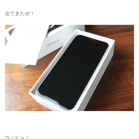
出てきたぜ！
ウッヒョ！