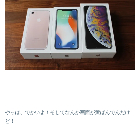
やっぱ、でかいよ！そしてなんか画面が黄ばんでんだけ
ど！