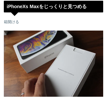
iPhoneXs Maxをじっくりと見つめる
箱開ける