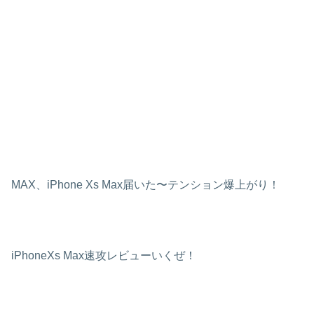
MAX、iPhone Xs Max届いた〜テンション爆上がり！
iPhoneXs Max速攻レビューいくぜ！