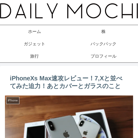
ホーム
株
ガジェット
バックパック
旅行
プロフィール
iPhoneXs Max速攻レビュー！7,Xと並べ
てみた迫力！あとカバーとガラスのこと
iPhone