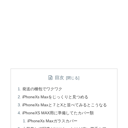
目次
発送の梱包でワクワク
iPhoneXs Maxをじっくりと見つめる
iPhoneXs Maxと７とXと並べてみるとこうなる
iPhoneXS MAX用に準備してたカバー類
iPhoneXs Maxガラスカバー