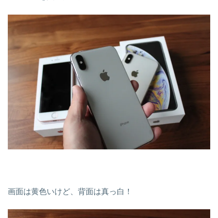
画面は黄色いけど、背面は真っ白！