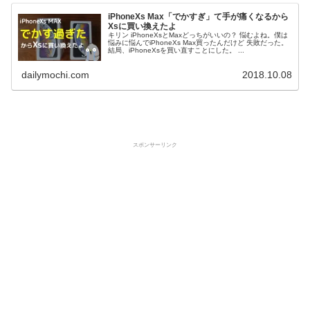
iPhoneXs Max「でかすぎ」て手が痛くなるから
Xsに買い換えたよ
キリン iPhoneXsとMaxどっちがいいの？ 悩むよね。僕は
悩みに悩んでiPhoneXs Max買ったんだけど 失敗だった。
結局、iPhoneXsを買い直すことにした。 ...
dailymochi.com
2018.10.08
スポンサーリンク