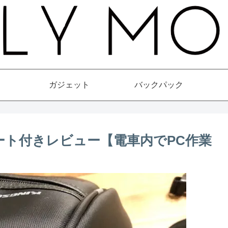
ガジェット
バックパック
ート付きレビュー【電車内でPC作業
】