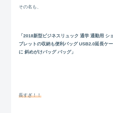
その名も、
「
2018
新型ビジネスリュック 通学 通勤用 シ
ブレットの収納も便利バッグ
USB2.0
延長ケー
に 斜めがけバッグ バッグ」
長すぎ！！