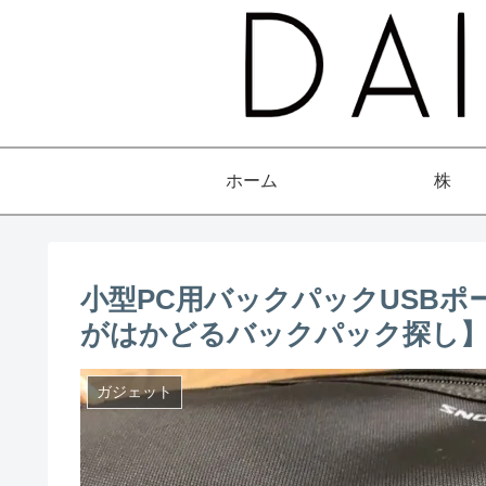
ホーム
株
小型PC用バックパックUSBポ
がはかどるバックパック探し
ガジェット