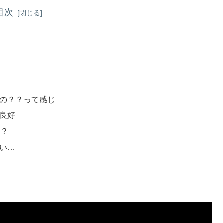
目次
の？？って感じ
良好
る？
い…