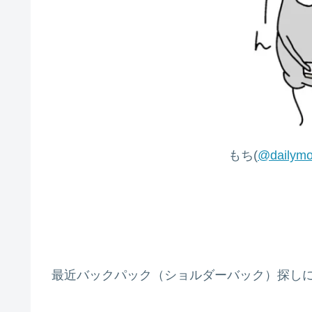
もち(
@dailymo
最近バックパック（ショルダーバック）探し