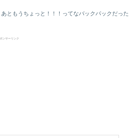
、あともうちょっと！！！ってなバックパックだった
ポンサーリンク