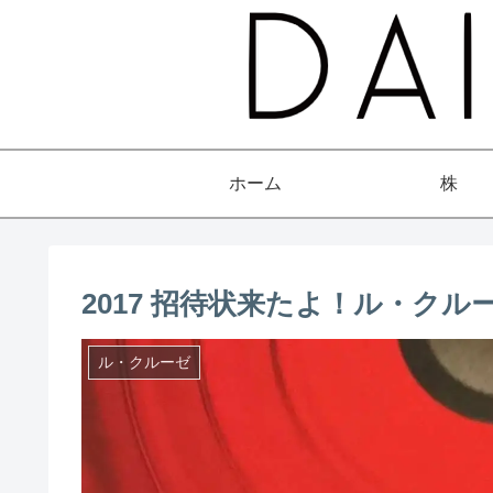
ホーム
株
2017 招待状来たよ！ル・ク
ル・クルーゼ