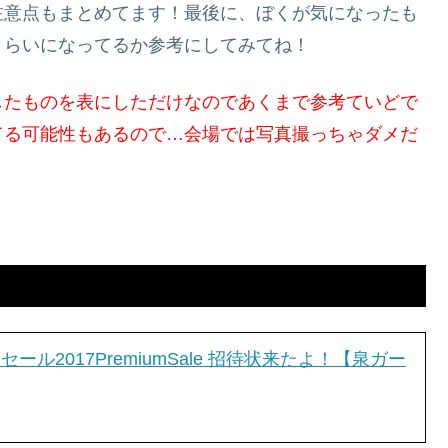
注意点もまとめてます！最後に、ぼくが気になったも
くらいになってるか参考にしてみてね！
したものを表にしただけなのであくまで参考ていどで
てる可能性もあるので…会場では写真撮っちゃダメだ
ル2017PremiumSale 招待状来たよ！【泉ガー