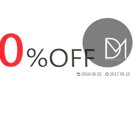
2018.06.02
2017.05.15