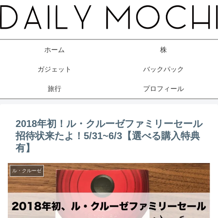
ホーム
株
ガジェット
バックパック
旅行
プロフィール
2018年初！ル・クルーゼファミリーセール
招待状来たよ！5/31~6/3【選べる購入特典
有】
ル・クルーゼ