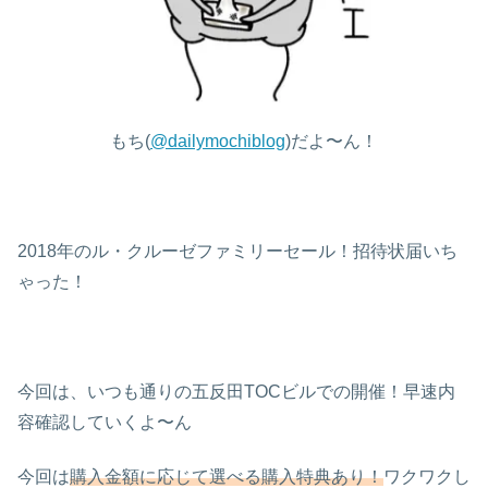
もち(
@dailymochiblog
)だよ〜ん！
2018年のル・クルーゼファミリーセール！招待状届いち
ゃった！
今回は、いつも通りの五反田TOCビルでの開催！早速内
容確認していくよ〜ん
今回は
購入金額に応じて選べる購入特典あり！
ワクワクし