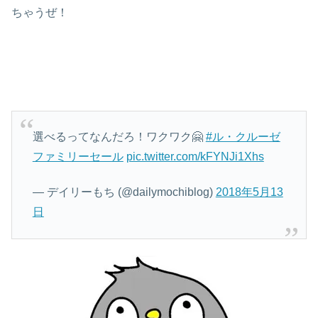
ちゃうぜ！
選べるってなんだろ！ワクワク🤗
#ル・クルーゼ
ファミリーセール
pic.twitter.com/kFYNJi1Xhs
— デイリーもち (@dailymochiblog)
2018年5月13
日