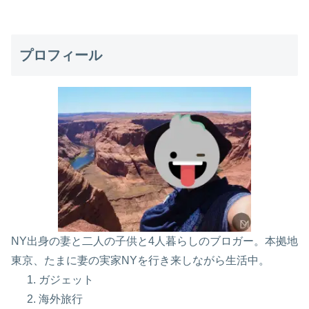
プロフィール
NY出身の妻と二人の子供と4人暮らしのブロガー。本拠地
東京、たまに妻の実家NYを行き来しながら生活中。
ガジェット
海外旅行