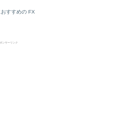
おすすめの FX
ポンサーリンク