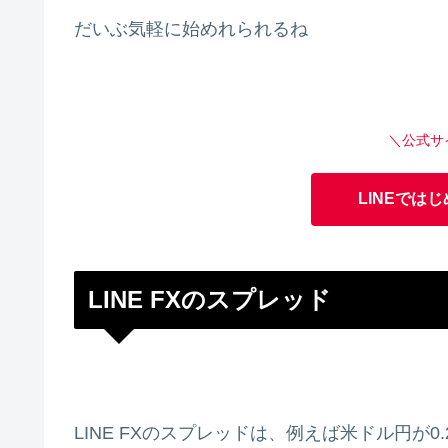
だいぶ気軽に始めれられるね
＼公式サ
LINEではじ
LINE FXのスプレッド
LINE FXのスプレッドは、例えば
米ドル円が0.