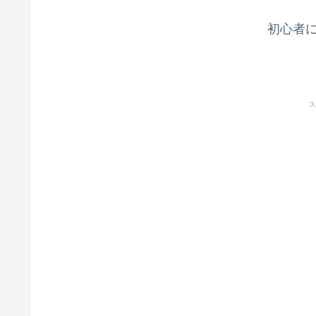
初心者に
ス