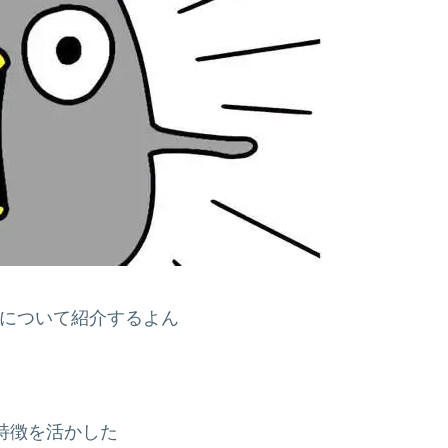
 FXについて紹介するよん
の特徴を活かした