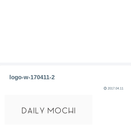
logo-w-170411-2
2017.04.11