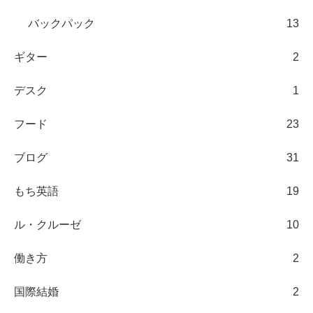
バックパック
13
ギター
2
デスク
1
フード
23
ブログ
31
もち英語
19
ル・クルーゼ
10
働き方
2
国際結婚
2