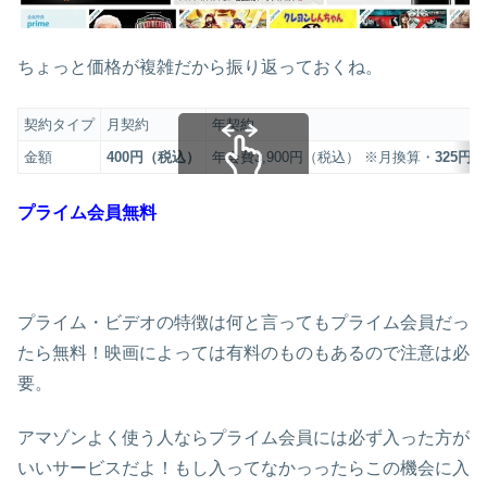
ちょっと価格が複雑だから振り返っておくね。
契約タイプ
月契約
年契約
金額
400円（税込）
年会費3,900円（税込） ※月換算・
325円
スクロールできます
プライム会員無料
プライム・ビデオの特徴は何と言ってもプライム会員だっ
たら無料！映画によっては有料のものもあるので注意は必
要。
アマゾンよく使う人ならプライム会員には必ず入った方が
いいサービスだよ！もし入ってなかっったらこの機会に入