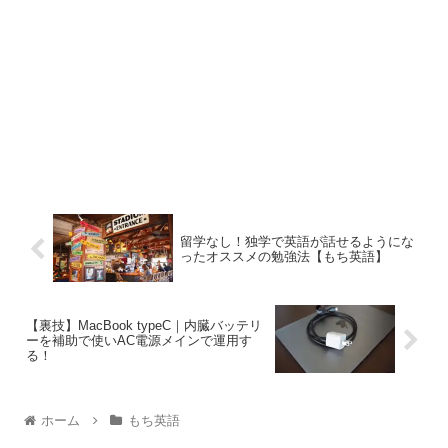
留学なし！独学で英語が話せるようにな
ったオススメの勉強法【もち英語】
【裏技】MacBook typeC｜内臓バッテリ
ーを補助で使いAC電源メインで運用す
る！
ホーム
もち英語