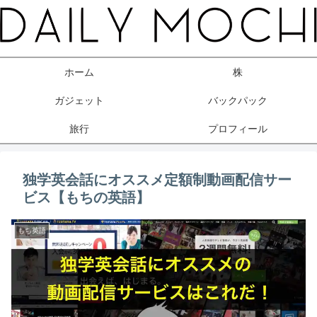
ホーム
株
ガジェット
バックパック
旅行
プロフィール
独学英会話にオススメ定額制動画配信サー
ビス【もちの英語】
もち英語