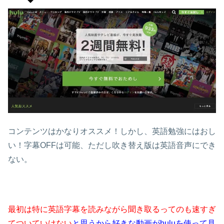
コンテンツはかなりオススメ！しかし、英語勉強にはおし
い！字幕OFFは可能、ただし吹き替え版は英語音声にでき
ない。
最初は特に英語字幕を読みながら聞き取るってのも速すぎ
てついていけない
と思うから好きな動画がhuluを使って見