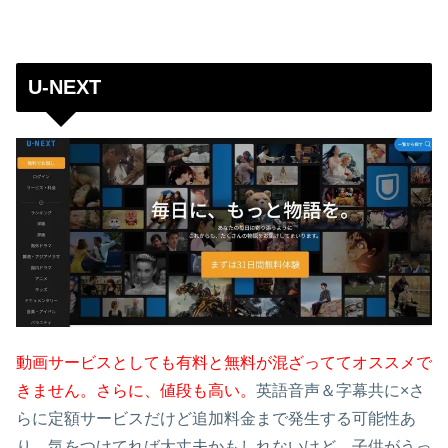
U-NEXT
動画サービスとしても有料と無料が混ざっててオススメで
きません。さらに、値段も高い。
英語音声＆字幕共に×さ
らに定額サービスだけど追加料金まで発生する可能性あ
り。気をつけてれば大丈夫かもしれないけど、子供がうっ