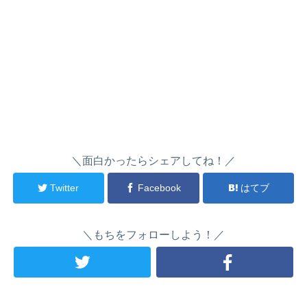
＼面白かったらシェアしてね！／
Twitter
Facebook
はてブ
＼もちをフォローしよう！／