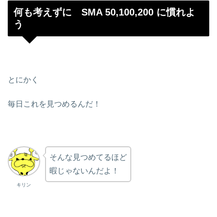
何も考えずに SMA 50,100,200 に慣れよ
う
とにかく
毎日これを見つめるんだ！
そんな見つめてるほど
暇じゃないんだよ！
キリン