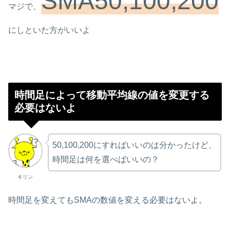
SMA50,100,200
マジで、
にしといた方がいいよ
時間足によって移動平均線の値を変更する
必要はないよ
50,100,200にすればいいのは分かったけど、
時間足は何を選べばいいの？
キリン
時間足を変えてもSMAの数値を変える必要はないよ。