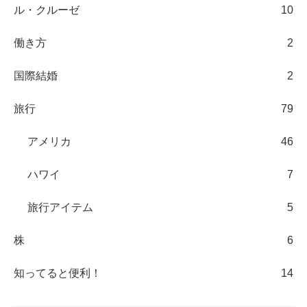
ル・クルーゼ
10
働き方
2
国際結婚
2
旅行
79
アメリカ
46
ハワイ
7
旅行アイテム
5
株
6
知ってると便利！
14