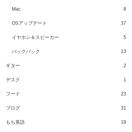
Mac
8
OSアップデート
37
イヤホン＆スピーカー
5
バックパック
13
ギター
2
デスク
1
フード
23
ブログ
31
もち英語
19