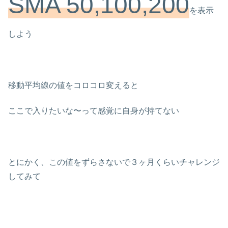
SMA 50,100,200
を表示
しよう
移動平均線の値をコロコロ変えると
ここで入りたいな〜って感覚に自身が持てない
とにかく、この値をずらさないで３ヶ月くらいチャレンジ
してみて