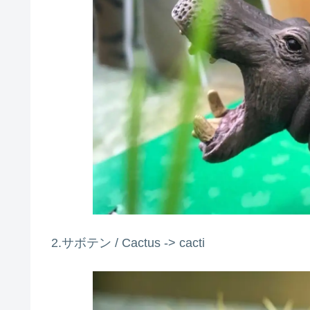
2.サボテン / Cactus -> cacti