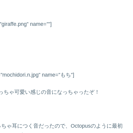
giraffe.png” name=””]
=”mochidori.n.jpg” name=”もち”]
?めっちゃ可愛い感じの音になっちゃったぞ！
ゃ耳につく音だったので、Octopusのように最初