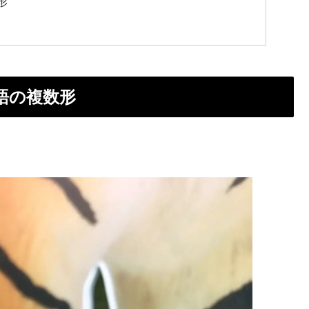
形
単語の複数形