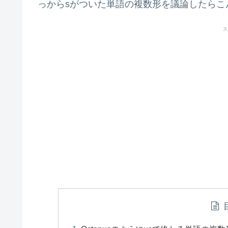
っからsがついた単語の複数形を議論したらこ
ス