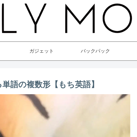
ガジェット
バックパック
わる単語の複数形【もち英語】