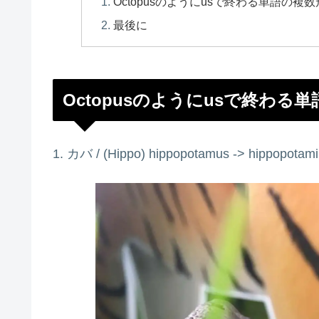
Octopusのようにusで終わる単語の複数
最後に
Octopusのようにusで終わる
1. カバ / (
Hippo
)
hippopotamus -> hippopotami