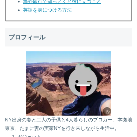
海外旅行で知っとくと役に立つこと
英語を身につける方法
プロフィール
NY出身の妻と二人の子供と4人暮らしのブロガー。本拠地
東京、たまに妻の実家NYを行き来しながら生活中。
ガジェット