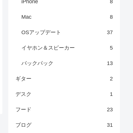
iPhone
8
Mac
8
OSアップデート
37
イヤホン＆スピーカー
5
バックパック
13
ギター
2
デスク
1
フード
23
ブログ
31