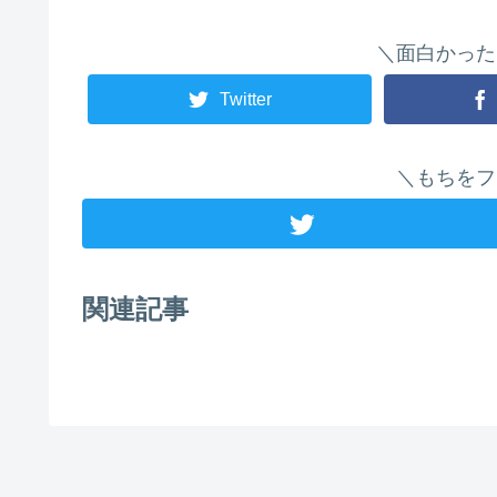
＼面白かった
Twitter
＼もちをフ
関連記事