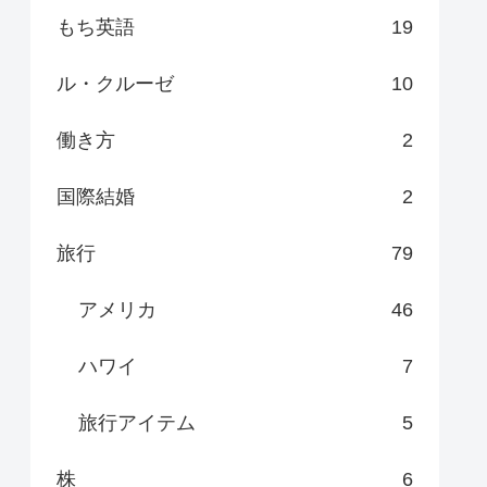
もち英語
19
ル・クルーゼ
10
働き方
2
国際結婚
2
旅行
79
アメリカ
46
ハワイ
7
旅行アイテム
5
株
6