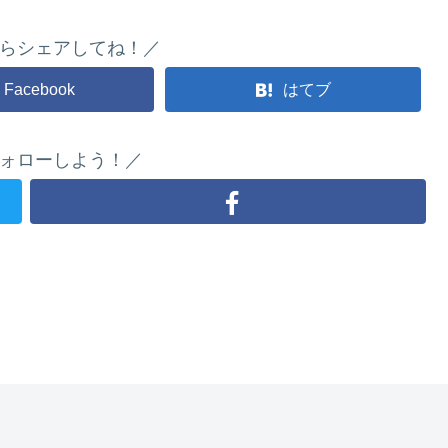
らシェアしてね！／
Facebook
はてブ
ォローしよう！／