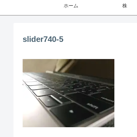
ホーム
株
slider740-5