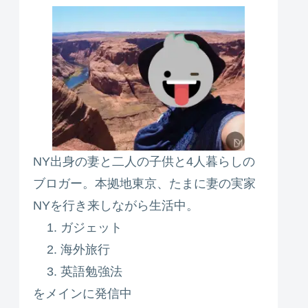
NY出身の妻と二人の子供と4人暮らしの
ブロガー。本拠地東京、たまに妻の実家
NYを行き来しながら生活中。
ガジェット
海外旅行
英語勉強法
をメインに発信中