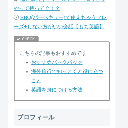
やって持ってぐ！？
⑦
B
BQ(バーベキュー)で使えちゃうフレ
ーズ+しない方がいい会話【もち英語】
こちらの記事もおすすめです
おすすめバックパック
海外旅行で知っとくと役に立つ
こと
英語を身につける方法
プロフィール