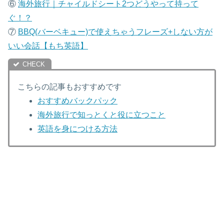
⑥
海外旅行｜チャイルドシート2つどうやって持って
ぐ！？
⑦
B
BQ(バーベキュー)で使えちゃうフレーズ+しない方が
いい会話【もち英語】
こちらの記事もおすすめです
おすすめバックパック
海外旅行で知っとくと役に立つこと
英語を身につける方法