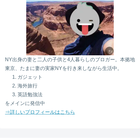
NY出身の妻と二人の子供と4人暮らしのブロガー。本拠地
東京、たまに妻の実家NYを行き来しながら生活中。
ガジェット
海外旅行
英語勉強法
をメインに発信中
⇒詳しいプロフィールはこちら