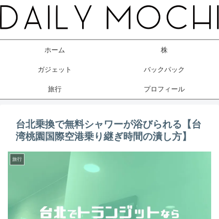
ホーム
株
ガジェット
バックパック
旅行
プロフィール
台北乗換で無料シャワーが浴びられる【台
湾桃園国際空港乗り継ぎ時間の潰し方】
旅行