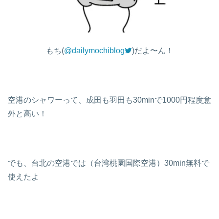
もち(
@dailymochiblog
)だよ〜ん！
空港のシャワーって、成田も羽田も30minで1000円程度意
外と高い！
でも、台北の空港では（台湾桃園国際空港）30min無料で
使えたよ