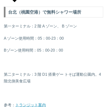
台北（桃園空港）で無料シャワー場所
第一ターミナル：2 階 A ゾーン、 B ゾーン
A ゾーン使用時間：05：00-23：00
Bゾーン使用時間：05：00-20：00
第二ターミナル：3 階 D1 搭乗ゲー トそば運動公園内。4
階北側美食広場
参考：
トランジット案内