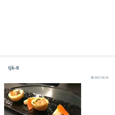
tjk-6
2017.04.19