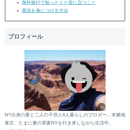
海外旅行で知っとくと役に立つこと
英語を身につける方法
プロフィール
NY出身の妻と二人の子供と4人暮らしのブロガー。本拠地
東京、たまに妻の実家NYを行き来しながら生活中。