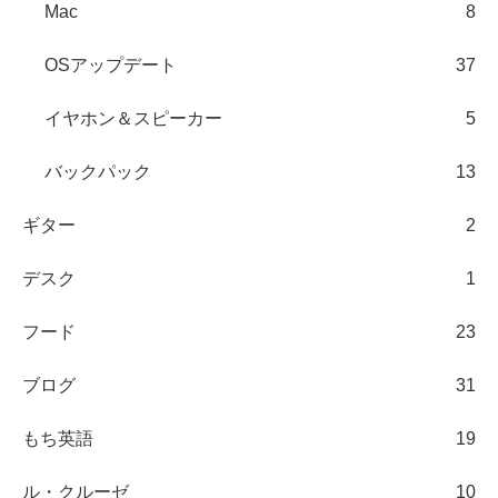
Mac
8
OSアップデート
37
イヤホン＆スピーカー
5
バックパック
13
ギター
2
デスク
1
フード
23
ブログ
31
もち英語
19
ル・クルーゼ
10