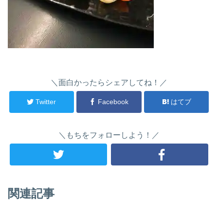
＼面白かったらシェアしてね！／
Twitter
Facebook
はてブ
＼もちをフォローしよう！／
関連記事