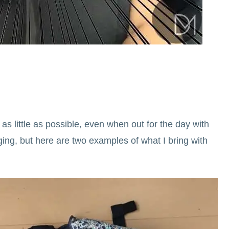
e as little as possible, even when out for the day with
ng, but here are two examples of what I bring with