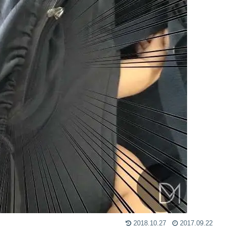
2018.10.27
2017.09.22