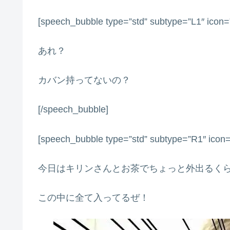
[speech_bubble type=”std” subtype=”L1″ icon=
あれ？
カバン持ってないの？
[/speech_bubble]
[speech_bubble type=”std” subtype=”R1″ icon
今日はキリンさんとお茶でちょっと外出るく
この中に全て入ってるぜ！