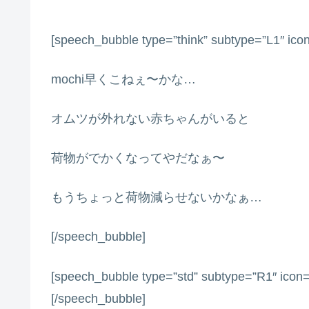
[speech_bubble type=”think” subtype=”L1″ icon
mochi早くこねぇ〜かな…
オムツが外れない赤ちゃんがいると
荷物がでかくなってやだなぁ〜
もうちょっと荷物減らせないかなぁ…
[/speech_bubble]
[speech_bubble type=”std” subtype=”R1″
[/speech_bubble]