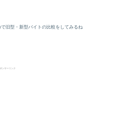
ので旧型・新型バイトの比較をしてみるね
ポンサーリンク