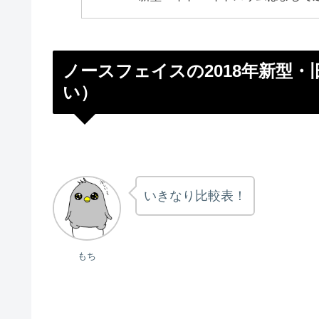
ノースフェイスの2018年新型
い）
いきなり比較表！
もち