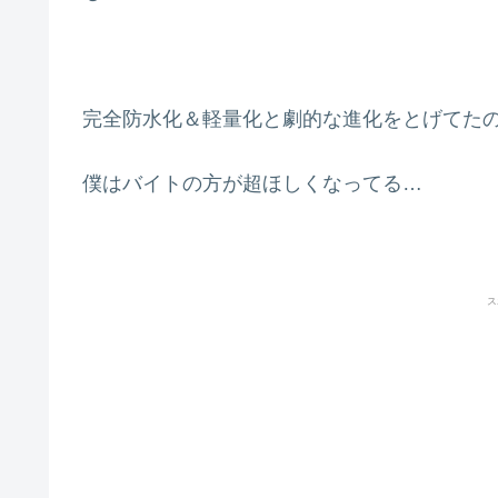
完全防水化＆軽量化と劇的な進化をとげてた
僕はバイトの方が超ほしくなってる…
ス