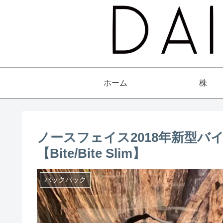
ホーム
株
ノースフェイス2018年新型バ
【Bite/Bite Slim】
バックパック