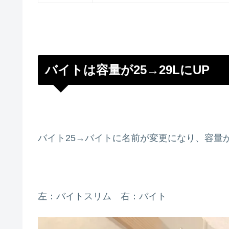
バイトは容量が25→29LにUP
バイト25→バイトに名前が変更になり、容量が
左：バイトスリム 右：バイト