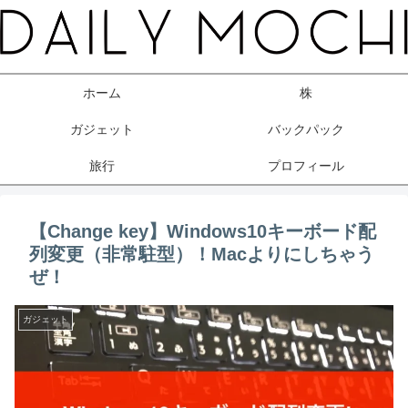
ホーム
株
ガジェット
バックパック
旅行
プロフィール
【Change key】Windows10キーボード配
列変更（非常駐型）！Macよりにしちゃう
ぜ！
ガジェット