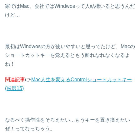
家ではMac、会社ではWindwosって人結構いると思うんだ
けど…
最初はWindwosの方が使いやすいと思ってたけど、Macの
ショートカットキーを覚えるともう離れなれなくなるよ
ね！
関連記事
👉
Mac人生を変えるControlショートカットキー
(厳選15)
なるべく操作性をそろえたい…もうキーを置き換えたい
ぜ！ってなっちゃう。