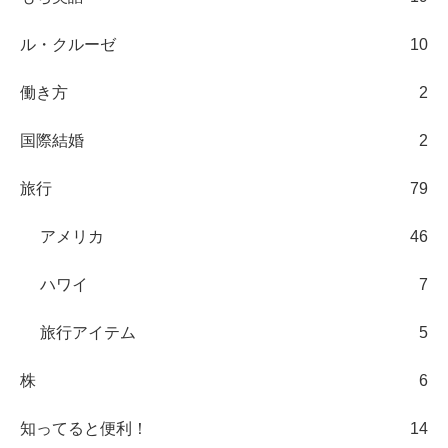
ル・クルーゼ
10
働き方
2
国際結婚
2
旅行
79
アメリカ
46
ハワイ
7
旅行アイテム
5
株
6
知ってると便利！
14