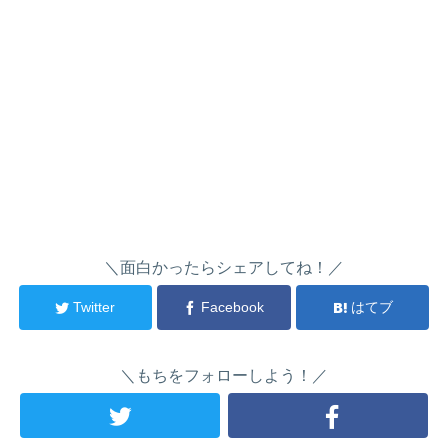
＼面白かったらシェアしてね！／
Twitter
Facebook
はてブ
＼もちをフォローしよう！／