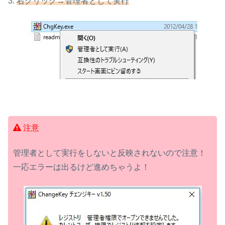
3.
右クリック→管理者として実行
注意
管理者として実行をしないと反映されないので注意！
一応エラーは出るけど進めちゃうよ！