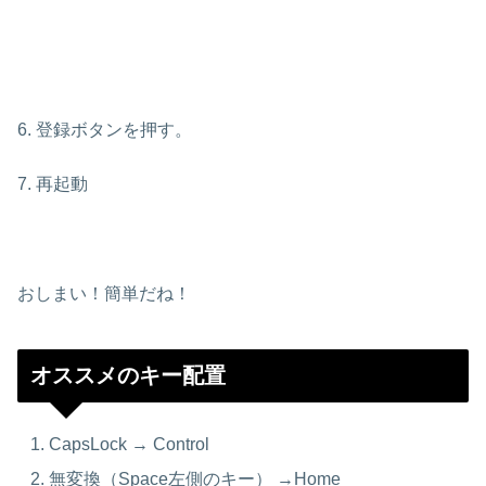
6. 登録ボタンを押す。
7. 再起動
おしまい！簡単だね！
オススメのキー配置
CapsLock → Control
無変換（Space左側のキー） →Home