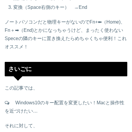
変換（Space右側のキー） →End
ノートパソコンだと物理キーがないのでFn+⬅︎（Home)、
Fn＋➡︎（End)とかになっちゃうけど、まったく使わない
Speceの隣のキーに置き換えたらめちゃくちゃ便利！これ
オススメ！
さいごに
この記事では、
Windows10のキー配置を変更したい！Macと操作性
を近づけたい…
それに対して、