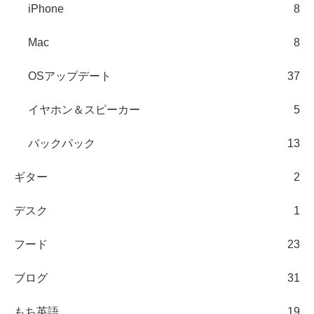
iPhone
8
Mac
8
OSアップデート
37
イヤホン＆スピーカー
5
バックパック
13
ギター
2
デスク
1
フード
23
ブログ
31
もち英語
19