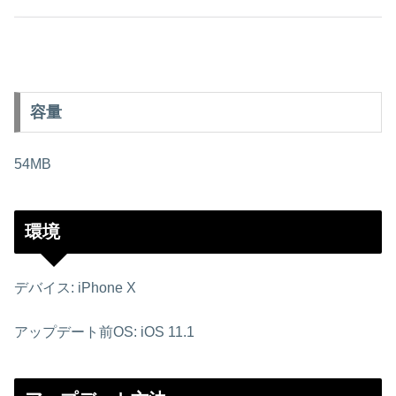
容量
54MB
環境
デバイス: iPhone X
アップデート前OS: iOS 11.1