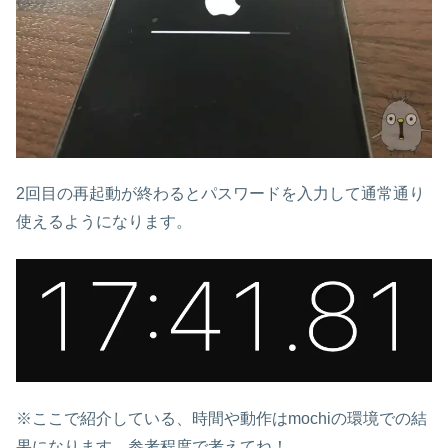
2回目の再起動が終わるとパスワードを入力して通常通り
使えるようになります。
※ここで紹介している、時間や動作はmochiの環境での結
果になります、参考程度で考えてね！