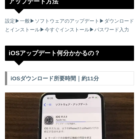
アップデート方法
設定▶︎一般▶︎ソフトウェアのアップデート▶︎ダウンロード
とインストール▶︎今すぐインストール▶︎パスワード入力
iOSアップデート何分かかるの？
iOSダウンロード所要時間｜約11分