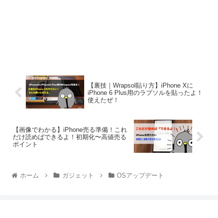
【裏技｜Wrapsol貼り方】iPhone Xに
iPhone 6 Plus用のラプソルを貼ったよ！
使えたぜ！
【画像でわかる】iPhone売る準備！これ
だけ読めばできるよ！初期化〜高値売る
ポイント
ホーム
ガジェット
OSアップデート