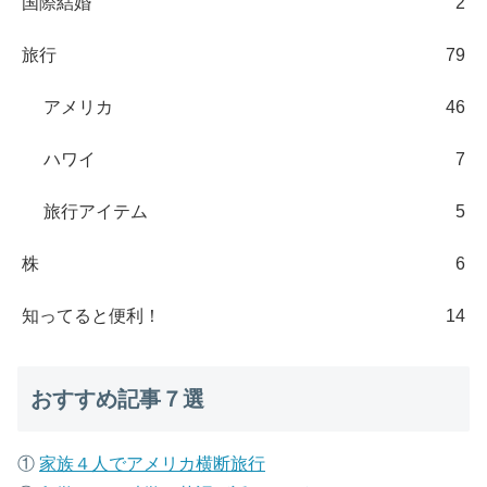
国際結婚
2
旅行
79
アメリカ
46
ハワイ
7
旅行アイテム
5
株
6
知ってると便利！
14
おすすめ記事７選
①
家族４人でアメリカ横断旅行