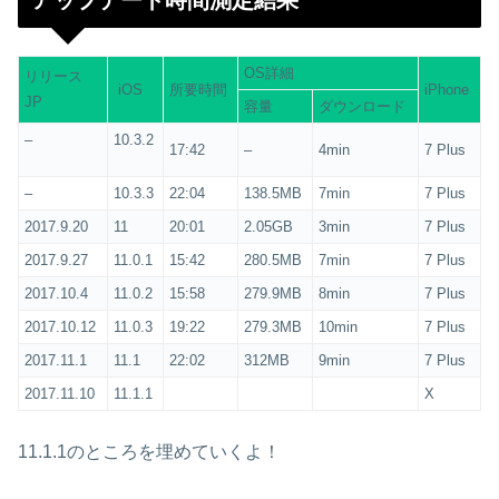
アップデート時間測定結果
OS詳細
リリース
iOS
所要時間
iPhone
JP
容量
ダウンロード
–
10.3.2
17:42
–
4min
7 Plus
–
10.3.3
22:04
138.5MB
7min
7 Plus
2017.9.20
11
20:01
2.05GB
3min
7 Plus
2017.9.27
11.0.1
15:42
280.5MB
7min
7 Plus
2017.10.4
11.0.2
15:58
279.9MB
8min
7 Plus
2017.10.12
11.0.3
19:22
279.3MB
10min
7 Plus
2017.11.1
11.1
22:02
312MB
9min
7 Plus
2017.11.10
11.1.1
X
11.1.1のところを埋めていくよ！