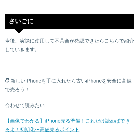
さいごに
今後、実際に使用して不具合が確認できたらこちらで紹介
していきます。
新しいiPhoneを手に入れたら古いiPhoneを安全に高値
で売ろう！
合わせて読みたい
【画像でわかる】iPhone売る準備！これだけ読めばでき
るよ！初期化〜高値売るポイント