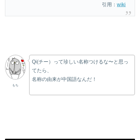
引用：
wiki
Qi(チー）って珍しい名称つけるな〜と思っ
てたら、
名称の由来が中国語なんだ！
もち