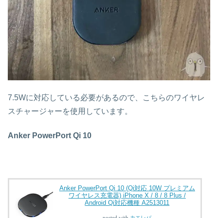
7.5Wに対応している必要があるので、こちらのワイヤレ
スチャージャーを使用しています。
Anker PowerPort Qi 10
Anker PowerPort Qi 10 (Qi対応 10W プレミアム
ワイヤレス充電器) iPhone X / 8 / 8 Plus /
Android Qi対応機種 A2513011
posted with
カエレバ