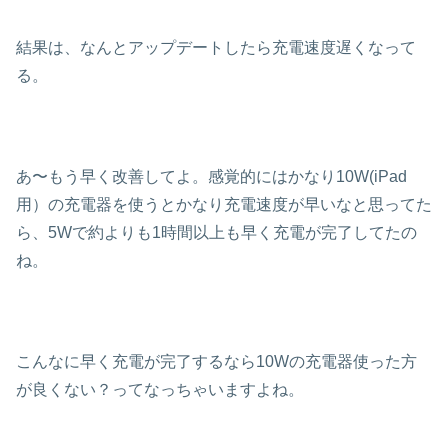
結果は、なんとアップデートしたら充電速度遅くなって
る。
あ〜もう早く改善してよ。感覚的にはかなり10W(iPad
用）の充電器を使うとかなり充電速度が早いなと思ってた
ら、5Wで約よりも1時間以上も早く充電が完了してたの
ね。
こんなに早く充電が完了するなら10Wの充電器使った方
が良くない？ってなっちゃいますよね。