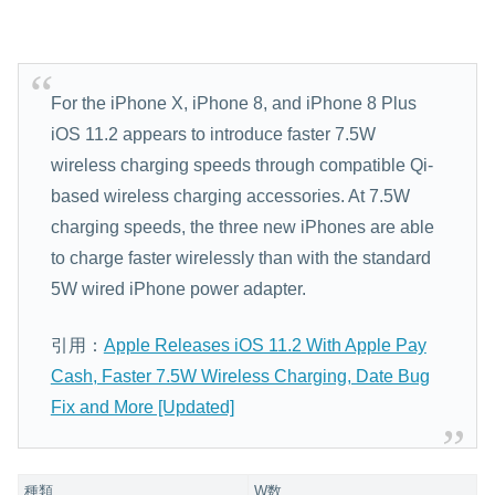
For the iPhone X, iPhone 8, and iPhone 8 Plus
iOS 11.2 appears to introduce faster 7.5W
wireless charging speeds through compatible Qi-
based wireless charging accessories. At 7.5W
charging speeds, the three new iPhones are able
to charge faster wirelessly than with the standard
5W wired iPhone power adapter.
引用：
Apple Releases iOS 11.2 With Apple Pay
Cash, Faster 7.5W Wireless Charging, Date Bug
Fix and More [Updated]
種類
W数