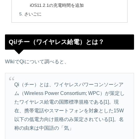
iOS11.2.1の充電時間を追加
さいごに
Qi/チー（ワイヤレス給電）とは？
WIkiでQiについて調べると、
Qi（チー）とは、ワイヤレスパワーコンソーシア
ム（Wireless Power Consortium; WPC）が策定し
たワイヤレス給電の国際標準規格である[1]。現
在、携帯電話やスマートフォンを対象とした15W
以下の低電力向け規格のみ策定されている[1]。名
称の由来は中国語の「気」