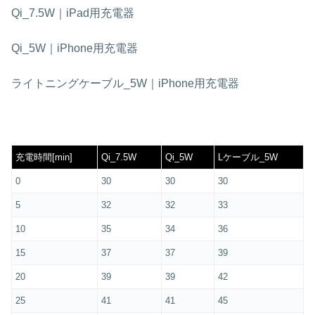
Qi_7.5W｜iPad用充電器
Qi_5W｜iPhone用充電器
ライトニングケーブル_5W｜iPhone用充電器
充電時間[min]
Qi_7.5W
Qi_5W
Lケーブル_5W
0
30
30
30
5
32
32
33
10
35
34
36
15
37
37
39
20
39
39
42
25
41
41
45