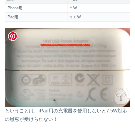
iPhone用
５W
iPad用
１０W
ということは、iPad用の充電器を使用しないと7.5W対応
の恩恵が受けられない！