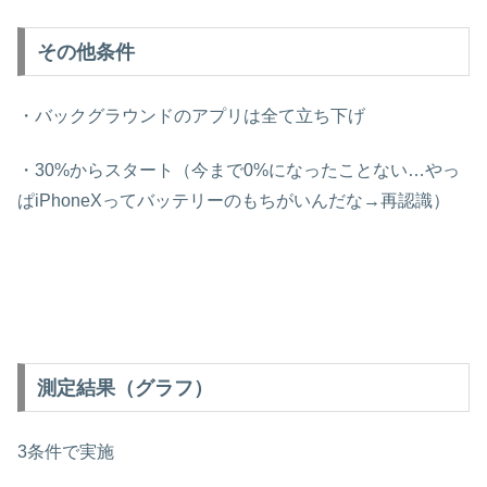
その他条件
・バックグラウンドのアプリは全て立ち下げ
・30%からスタート（今まで0%になったことない…やっ
ぱiPhoneXってバッテリーのもちがいんだな→再認識）
測定結果（グラフ）
3条件で実施