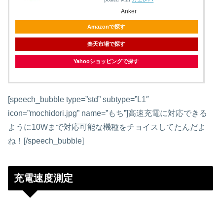
Anker
Amazonで探す
楽天市場で探す
Yahooショッピングで探す
[speech_bubble type=”std” subtype=”L1″
icon=”mochidori.jpg” name=”もち”]高速充電に対応できる
ように10Wまで対応可能な機種をチョイスしてたんだよ
ね！[/speech_bubble]
充電速度測定