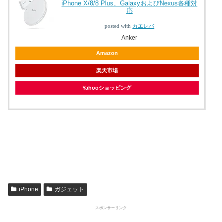
iPhone X/8/8 Plus、GalaxyおよびNexus各種対
応
posted with
カエレバ
Anker
Amazon
楽天市場
Yahooショッピング
iPhone
ガジェット
スポンサーリンク