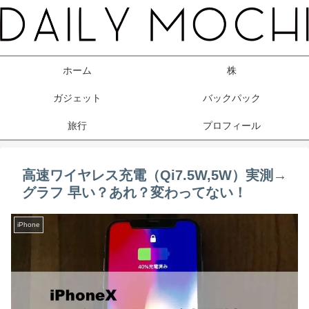
ホーム
株
ガジェット
バックパック
旅行
プロフィール
高速ワイヤレス充電（Qi7.5W,5W）実測→
グラフ 早い？あれ？変わってない！
iPhone