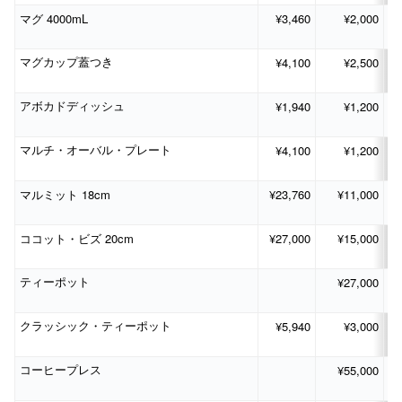
4000mL
¥3,460
¥2,000
マグ
¥4,100
¥2,500
マグカップ蓋つき
¥1,940
¥1,200
アボカドディッシュ
¥4,100
¥1,200
マルチ・オーバル・プレート
18cm
¥23,760
¥11,000
マルミット
20cm
¥27,000
¥15,000
ココット・ビズ
¥27,000
ティーポット
¥5,940
¥3,000
クラッシック・ティーポット
¥55,000
コーヒープレス