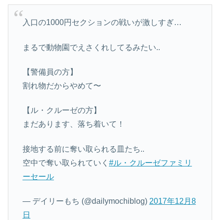
入口の1000円セクションの戦いが激しすぎ…
まるで動物園でえさくれしてるみたい..
【警備員の方】
割れ物だからやめて〜
【ル・クルーゼの方】
まだあります、落ち着いて！
接地する前に奪い取られる皿たち..
空中で奪い取られていく
#ル・クルーゼファミリ
ーセール
— デイリーもち (@dailymochiblog)
2017年12月8
日