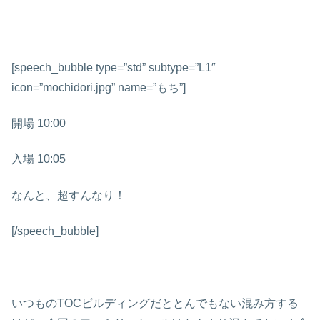
[speech_bubble type=”std” subtype=”L1″
icon=”mochidori.jpg” name=”もち”]
開場 10:00
入場 10:05
なんと、超すんなり！
[/speech_bubble]
いつものTOCビルディングだととんでもない混み方する