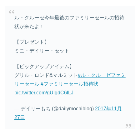
ル・クルーゼ今年最後のファミリーセールの招待
状が来たよ！
【プレゼント】
ミニ・デイリー・セット
【ピックアップアイテム】
グリル・ロンド&マルミット
#ル・クルーゼファミ
リーセール
#ファミリーセール招待状
pic.twitter.com/gUlgdC6ILJ
— デイリーもち (@dailymochiblog)
2017年11月
27日