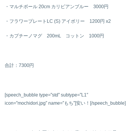
・マルチボール 20cm カリビアンブルー 3000円
・フラワープレートLC (S) アイボリー 1200円 x2
・カプチーノマグ 200mL コットン 1000円
合計：7300円
[speech_bubble type=”std” subtype=”L1″
icon=”mochidori.jpg” name=”もち”]安い！[/speech_bubble]