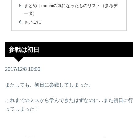
まとめ｜mochiの気になったものリスト（参考デ
ータ）
さいごに
参戦は初日
2017/12/8 10:00
またしても、初日に参戦してしまった。
これまでのミスから学んできたはずなのに…また初日に行
ってしまった！