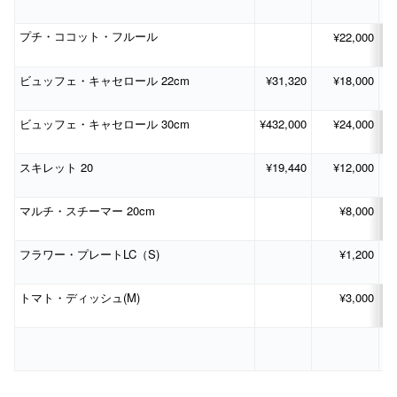
¥22,000
プチ・ココット・フルール
22cm
¥31,320
¥18,000
ビュッフェ・キャセロール
30cm
¥432,000
¥24,000
ビュッフェ・キャセロール
20
¥19,440
¥12,000
スキレット
20cm
¥8,000
マルチ・スチーマー
LC
S)
¥1,200
フラワー・プレート
（
(M)
¥3,000
トマト・ディッシュ
平