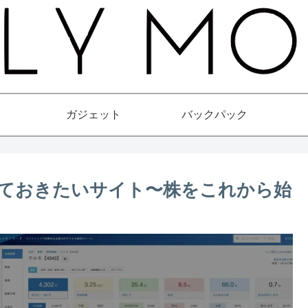
ガジェット
バックパック
ておきたいサイト〜株をこれから始