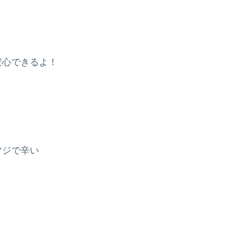
安心できるよ！
マジで辛い