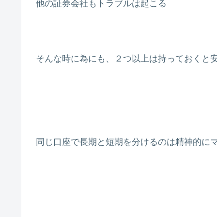
他の証券会社もトラブルは起こる
そんな時に為にも、２つ以上は持っておくと
同じ口座で長期と短期を分けるのは精神的に