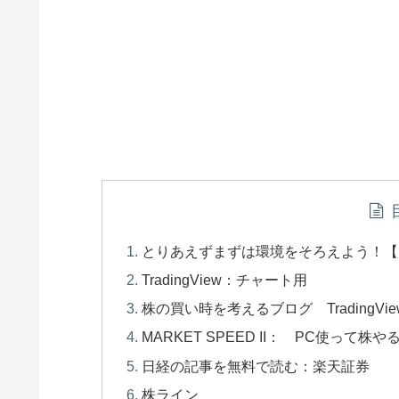
とりあえずまずは環境をそろえよう！【
TradingView：チャート用
株の買い時を考えるブログ TradingV
MARKET SPEED II： PC使って株
日経の記事を無料で読む：楽天証券
株ライン