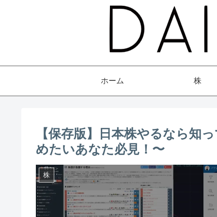
ホーム
株
【保存版】日本株やるなら知っ
めたいあなた必見！〜
株