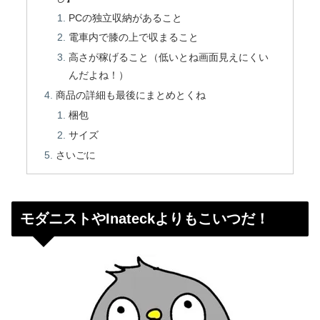
PCの独立収納があること
電車内で膝の上で収まること
高さが稼げること（低いとね画面見えにくい
んだよね！）
商品の詳細も最後にまとめとくね
梱包
サイズ
さいごに
モダニストやInateckよりもこいつだ！