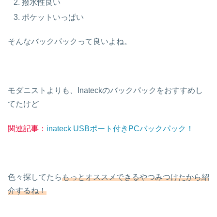
撥水性良い
ポケットいっぱい
そんなバックパックって良いよね。
モダニストよりも、Inateckのバックパックをおすすめし
てたけど
関連記事：
inateck USBポート付きPCバックパック！
色々探してたら
もっとオススメできるやつみつけたから紹
介するね！