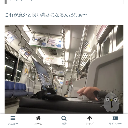
これが意外と良い高さになるんだなぁ〜
メニュー
ホーム
検索
トップ
サイドバー