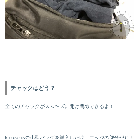
チャックはどう？
全てのチャックがスム〜ズに開け閉めできるよ！
kingsonsの小型バッグを購入した時、エッジの部分がちょ