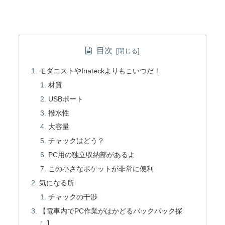
目次
モダニストやInateckよりもこいつだ！
材質
USBポート
撥水性
大容量
チャックはどう？
PC用の独立収納部があるよ
この小さなポケットが非常に便利
気になる所
チャックの干渉
【電車内でPC作業がはかどるバックパック探
し】