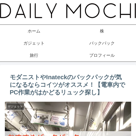
ホーム
株
ガジェット
バックパック
旅行
プロフィール
モダニストやInateckのバックパックが気
になるならコイツがオススメ！【電車内で
PC作業がはかどるリュック探し】
ガジェット