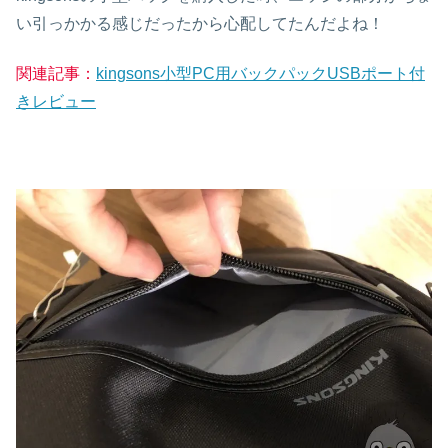
い引っかかる感じだったから心配してたんだよね！
関連記事：
kingsons小型PC用バックパックUSBポート付
きレビュー