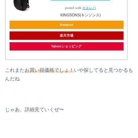
posted with
カエレバ
KINGSONS(キンソンス)
Amazon
楽天市場
Yahooショッピング
これまた
お買い得価格でしょ！
いや探してると見つかるも
んだね
じゃあ、詳細見ていくぜ〜