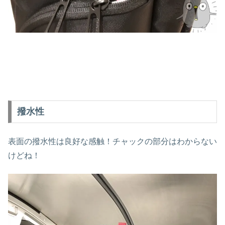
撥水性
表面の撥水性は良好な感触！チャックの部分はわからない
けどね！