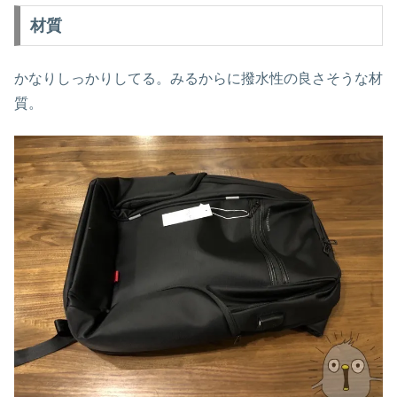
材質
かなりしっかりしてる。みるからに撥水性の良さそうな材
質。