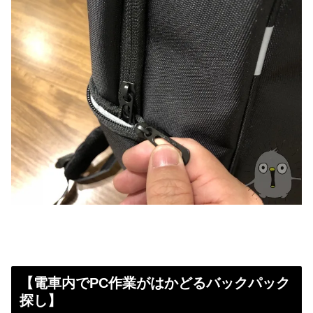
【電車内でPC作業がはかどるバックパック
探し】