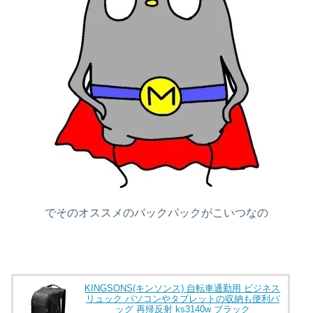
でそのオススメのバックパックがこいつなの
KINGSONS(キンソンス) 自転車通勤用 ビジネス
リュック パソコンやタブレットの収納も便利バ
ッグ 再帰反射 ks3140w ブラック