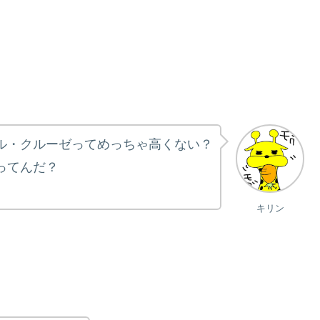
ル・クルーゼってめっちゃ高くない？
ってんだ？
キリン