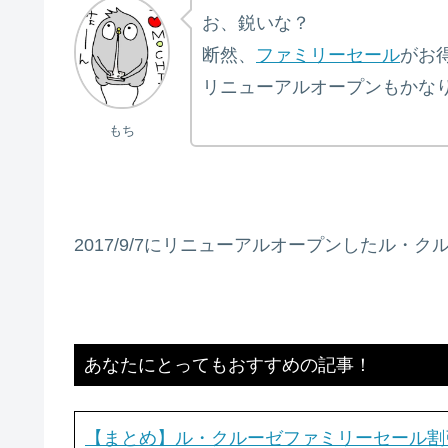
お、鋭いな？
断然、
ファミリーセール
がお
リニューアルオープンもかな
もち
2017/9/7にリニューアルオープンしたル・
あなたにとってもおすすめの記事！
【まとめ】ル・クルーゼファミリーセール割引率