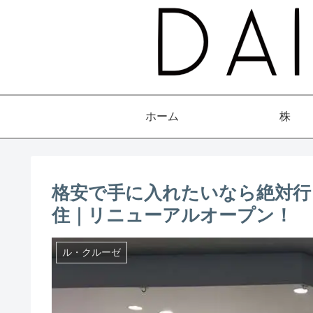
ホーム
株
格安で手に入れたいなら絶対行
住｜リニューアルオープン！
ル・クルーゼ