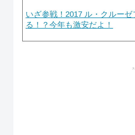
いざ参戦！2017 ル・クル
る！？今年も激安だよ！
ス