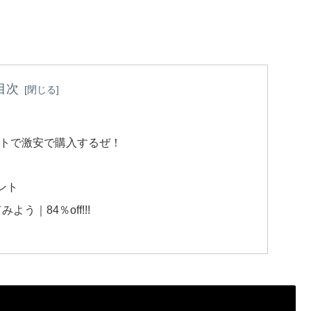
目次
トで激安で購入するぜ！
ゼント
｜84％off!!!