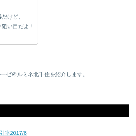
得だけど、
り狙い目だよ！
クルーゼ＠ルミネ北千住を紹介します。
2017/6