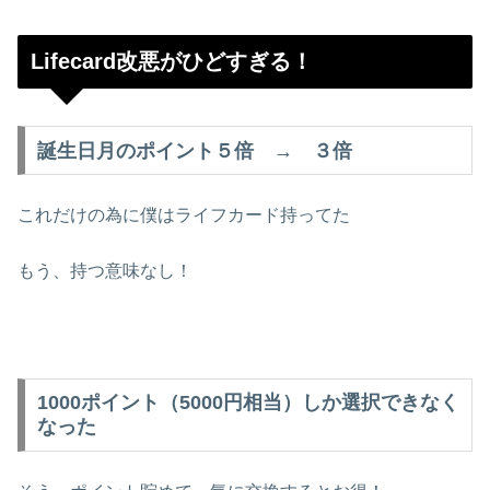
Lifecard改悪がひどすぎる！
誕生日月のポイント５倍 → ３倍
これだけの為に僕はライフカード持ってた
もう、持つ意味なし！
1000ポイント（5000円相当）しか選択できなく
なった