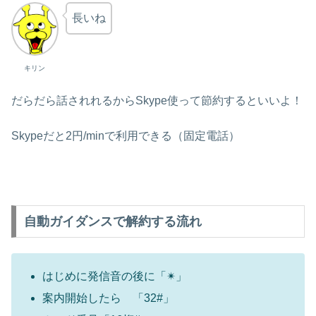
長いね
キリン
だらだら話されれるからSkype使って節約するといいよ！
Skypeだと2円/minで利用できる（固定電話）
自動ガイダンスで解約する流れ
はじめに発信音の後に「✴︎」
案内開始したら 「32#」