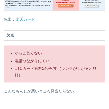
転出：
楽天カード
欠点
かっこ良くない
電話つながりにくい
ETCカード有料540円/年（ランクが上がると無
料）
こんなもんしか悪いところ見当たらない…