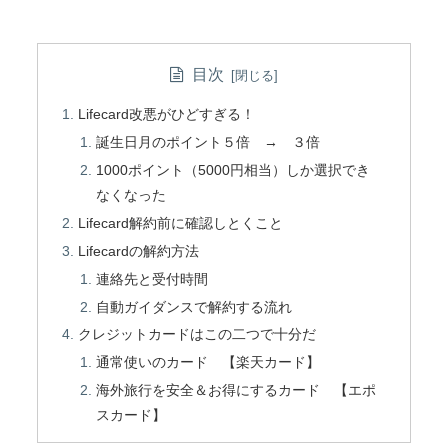
目次
Lifecard改悪がひどすぎる！
誕生日月のポイント５倍 → ３倍
1000ポイント（5000円相当）しか選択でき
なくなった
Lifecard解約前に確認しとくこと
Lifecardの解約方法
連絡先と受付時間
自動ガイダンスで解約する流れ
クレジットカードはこの二つで十分だ
通常使いのカード 【楽天カード】
海外旅行を安全＆お得にするカード 【エポ
スカード】