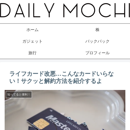
ホーム
株
ガジェット
バックパック
旅行
プロフィール
ライフカード改悪…こんなカードいらな
い！サクッと解約方法を紹介するよ
知ってると便利！