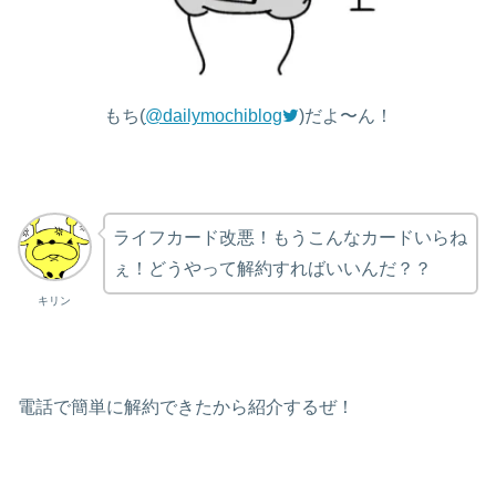
もち(
@dailymochiblog
)だよ〜ん！
ライフカード改悪！もうこんなカードいらね
ぇ！どうやって解約すればいいんだ？？
キリン
電話で簡単に解約できたから紹介するぜ！