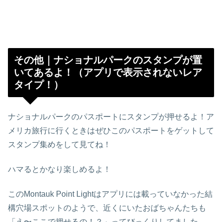
その他｜ナショナルパークのスタンプが置
いてあるよ！（アプリで表示されないレア
タイプ！）
ナショナルパークのパスポートにスタンプが押せるよ！ア
メリカ旅行に行くときはぜひこのパスポートをゲットして
スタンプ集めをして見てね！
ハマるとかなり楽しめるよ！
このMontauk Point Lightはアプリには載っていなかった結
構穴場スポットのようで、近くにいたおばちゃんたちも
「え〜ここで押せるの！？」ってびっくりしてました。