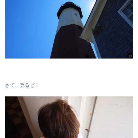
さて、登るぜ！