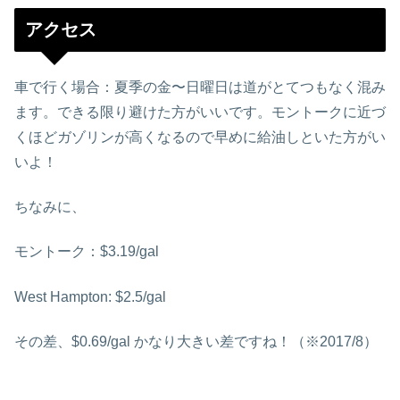
アクセス
車で行く場合：夏季の金〜日曜日は道がとてつもなく混み
ます。できる限り避けた方がいいです。モントークに近づ
くほどガゾリンが高くなるので早めに給油しといた方がい
いよ！
ちなみに、
モントーク：$3.19/gal
West Hampton: $2.5/gal
その差、$0.69/gal かなり大きい差ですね！（※2017/8）