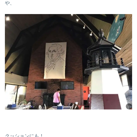
や、
クッションにも！