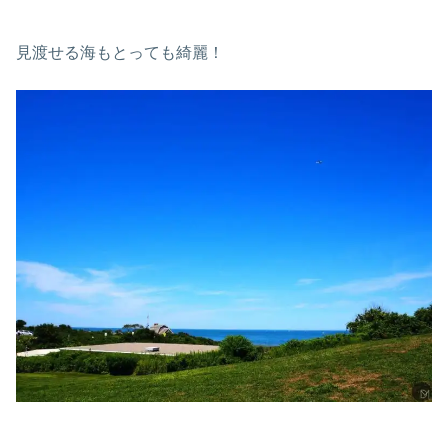
見渡せる海もとっても綺麗！