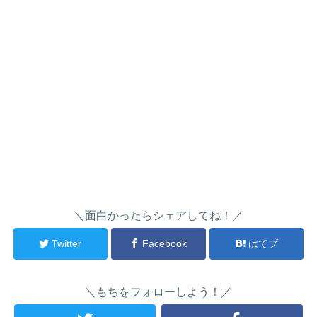
＼面白かったらシェアしてね！／
Twitter
Facebook
はてブ
＼もちをフォローしよう！／