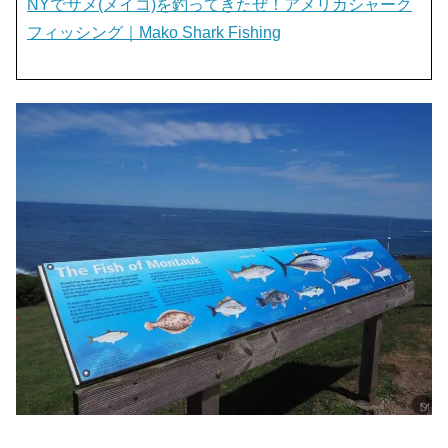
NYでサメ(メイコ)を釣ってきたぜ！アメリカシャーク
フィッシング｜Mako Shark Fishing