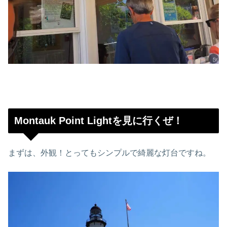
Montauk Point Lightを見に行くぜ！
まずは、外観！とってもシンプルで綺麗な灯台ですね。