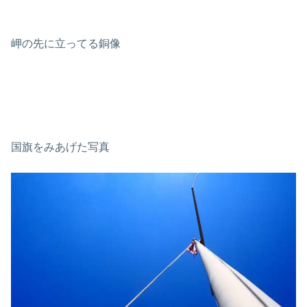
岬の先に立ってる銅像
国旗をみあげた写真