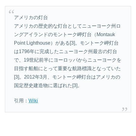
アメリカの灯台
アメリカの歴史的な灯台としてニューヨーク州ロ
ングアイランドのモントーク岬灯台（Montauk
Point Lighthouse）がある[3]。モントーク岬灯台
は1796年に完成したニューヨーク州最古の灯台
で、19世紀前半にヨーロッパからニューヨークを
目指す船舶にとって重要な航路標識となっていた
[3]。2012年3月、モントーク岬灯台はアメリカの
国定歴史建造物に選ばれた[3]。
引用：
Wiki