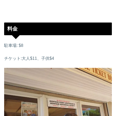
料金
駐車場: $8
チケット:大人$11、子供$4