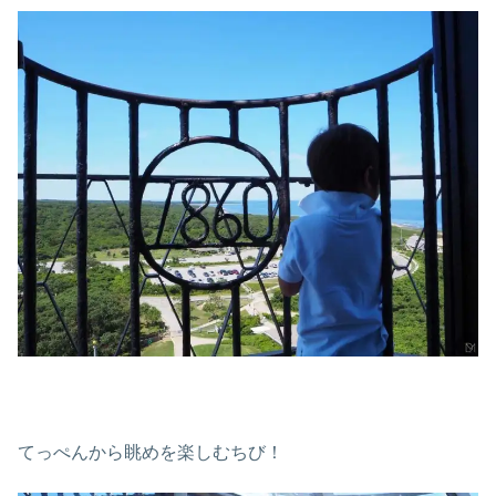
てっぺんから眺めを楽しむちび！