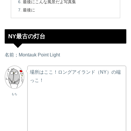
最後にこんな風景だよ写真集
最後に
NY最古の灯台
名前；Montauk Point Light
場所はここ！ロングアイランド（NY）の端
っこ！
もち