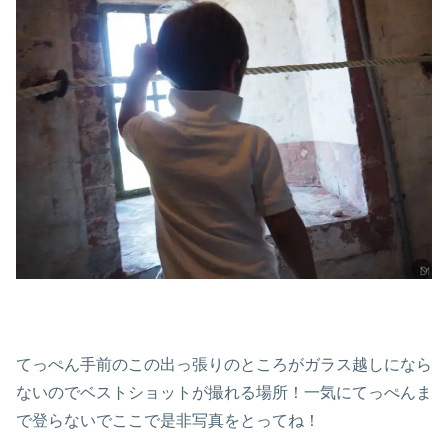
てっぺん手前のこの出っ張りのところがガラス越しになら
ないのでベストショットが撮れる場所！一気にてっぺんま
で登らないでここで是非写真をとってね！