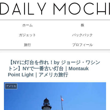
ホーム
株
ガジェット
バックパック
旅行
プロフィール
【NYに灯台を作れ！by ジョージ・ワシン
トン】NYで一番古い灯台｜Montauk
Point Light｜アメリカ旅行
アメリカ