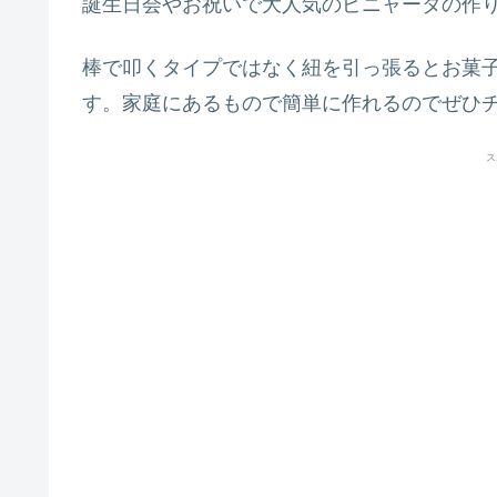
誕生日会やお祝いで大人気のピニャータの作
棒で叩くタイプではなく紐を引っ張るとお菓
す。家庭にあるもので簡単に作れるのでぜひ
ス