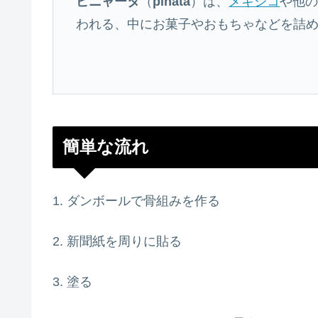
ピニャータ
（
piñata
）は、
メキシコ
や他の
われる、中にお菓子やおもちゃなどを詰
簡単な流れ
1. ダンボールで骨組みを作る
2. 新聞紙を周りに貼る
3. 塗る