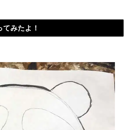
）
ってみたよ！