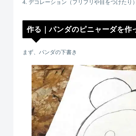
4. デコレーション（フリフリや目をつけたり
作る｜パンダのピニャーダを作
まず、パンダの下書き