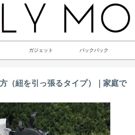
ガジェット
バックパック
方（紐を引っ張るタイプ）｜家庭で