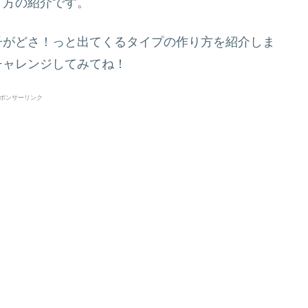
り方の紹介です。
子がどさ！っと出てくるタイプの作り方を紹介しま
チャレンジしてみてね！
ポンサーリンク