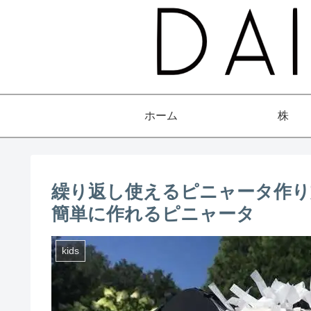
ホーム
株
繰り返し使えるピニャータ作り
簡単に作れるピニャータ
kids