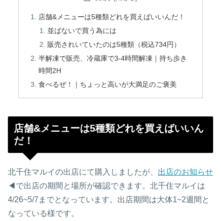
店舗&メニューは5種類どれを買えばいいんだ！
並ばないで買う為には
販売されいていたのは5種類（税込734円）
半解凍で販売、冷蔵庫で3-4時間解凍｜持ち歩き
時間2H
食べるぜ！｜ちょっと高いが大満足のご褒美
店舗&メニューは5種類どれを買えばいいん
だ！
北千住マルイの出店にて購入しましたが、
出店のお知らせ
◀︎で出店の期間と場所が確認できます。北千住マルイは
4/26~5/7までとなっています。出店期間は大体1~2週間と
なっている様です。