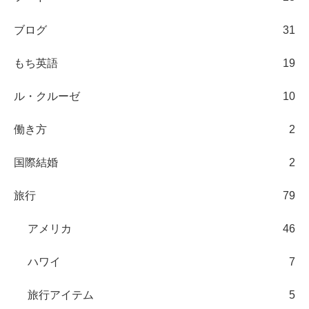
ブログ
31
もち英語
19
ル・クルーゼ
10
働き方
2
国際結婚
2
旅行
79
アメリカ
46
ハワイ
7
旅行アイテム
5