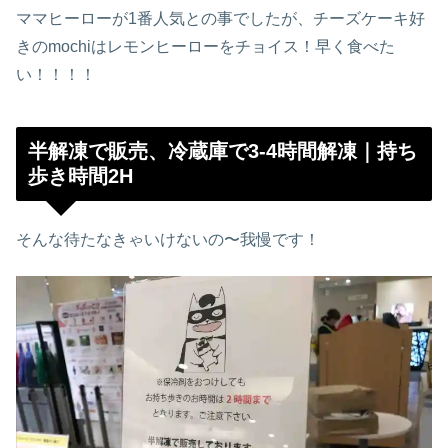
ママヒーローが1番人気との事でしたが、チーズケーキ好
きのmochiはレモンヒーローをチョイス！早く食べた
い！！！！
半解凍で販売、冷蔵庫で3-4時間解凍｜持ち
歩き時間2H
そんな待たなきゃいけないの〜我慢です！