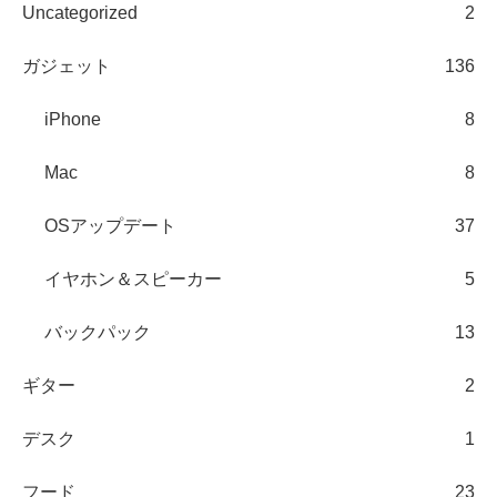
Uncategorized
2
ガジェット
136
iPhone
8
Mac
8
OSアップデート
37
イヤホン＆スピーカー
5
バックパック
13
ギター
2
デスク
1
フード
23