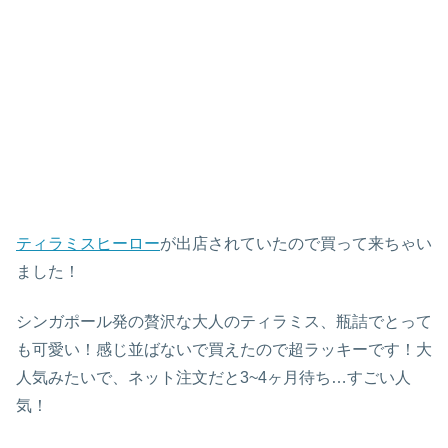
ティラミスヒーロー
が出店されていたので買って来ちゃい
ました！
シンガポール発の贅沢な大人のティラミス、瓶詰でとって
も可愛い！感じ並ばないで買えたので超ラッキーです！大
人気みたいで、ネット注文だと3~4ヶ月待ち…すごい人
気！