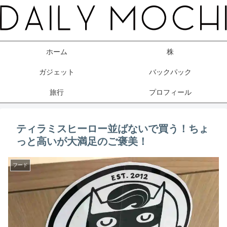
ホーム
株
ガジェット
バックパック
旅行
プロフィール
ティラミスヒーロー並ばないで買う！ちょ
っと高いが大満足のご褒美！
フード