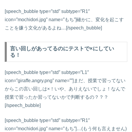
[speech_bubble type=”std” subtype=”R1″
icon=”mochidori.jpg” name=”もち”]確かに、変化を起こす
ことを嫌う文化があるよね…[/speech_bubble]
言い回しがあってるのにテストで×にしてい
る！
[speech_bubble type=”std” subtype=”L1″
icon=”giraffe.angry.png” name=””]まだ、授業で習ってない
からこの言い回しは×！いや、ありえないでしょ！なんで
授業で習ったか習ってないかで判断するの？？？
[/speech_bubble]
[speech_bubble type=”std” subtype=”R1″
icon=”mochidori.jpg” name=”もち”]…(もう何も言えません)