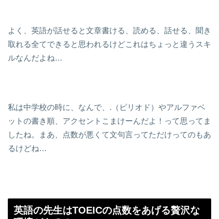
よく、英語が話せると文章書ける、読める、話せる、聞き
取れる全てできると思われるけどこれはちょっと違うスキ
ルなんだよね…
私は中学校の時に、なんで、.（ピリオド）やアルファベ
ットの書き順、アクセントこまけーんだよ！って思ってま
したね。まあ、点数が悪くて文句言ってただけってのもあ
るけどね…
英語の先生はTOEICの点数をあげる贅沢な