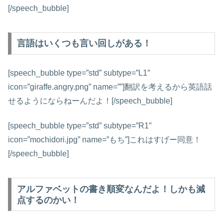
[/speech_bubble]
言語はいくつも言い回しがある！
[speech_bubble type=”std” subtype=”L1″
icon=”giraffe.angry.png” name=””]翻訳を考えるから英語話
せるようにならねーんだよ！[/speech_bubble]
[speech_bubble type=”std” subtype=”R1″
icon=”mochidori.jpg” name=”もち”]これはすげー同意！
[/speech_bubble]
アルファベットの書き順変なんだよ！しかも減
点するのかい！