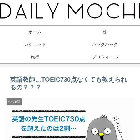
ホーム
株
ガジェット
バックパック
旅行
プロフィール
英語教師…TOEIC730点なくても教えられ
るの？？？
もち英語