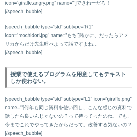
icon=”giraffe.angry.png” name=””]できねーだろ！
[/speech_bubble]
[speech_bubble type=”std” subtype=”R1″
icon=”mochidori.jpg” name=”もち”]確かに、だったらアメ
リカからだけ先生呼べよって話ですよね…
[/speech_bubble]
授業で使えるプログラムを用意してもテキスト
しか使わない。
[speech_bubble type=”std” subtype=”L1″ icon=”giraffe.png”
name=””]何年も同じ資料を使い回し、こんな感じの資料で
話したら良いんじゃないの？って持ってったのね。でも、
今までこれでやってきたからだって。改善する気ないの？
[/speech_bubble]