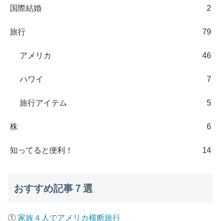
国際結婚
2
旅行
79
アメリカ
46
ハワイ
7
旅行アイテム
5
株
6
知ってると便利！
14
おすすめ記事７選
①
家族４人でアメリカ横断旅行