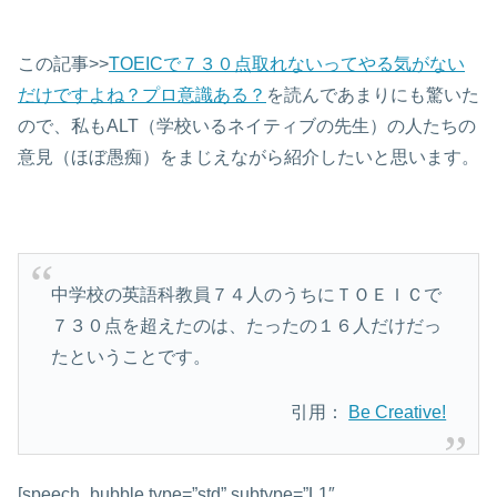
この記事>>
TOEICで７３０点取れないってやる気がない
だけですよね？プロ意識ある？
を読んであまりにも驚いた
ので、私もALT（学校いるネイティブの先生）の人たちの
意見（ほぼ愚痴）をまじえながら紹介したいと思います。
中学校の英語科教員７４人のうちにＴＯＥＩＣで
７３０点を超えたのは、たったの１６人だけだっ
たということです。
引用：
Be Creative!
[speech_bubble type=”std” subtype=”L1″