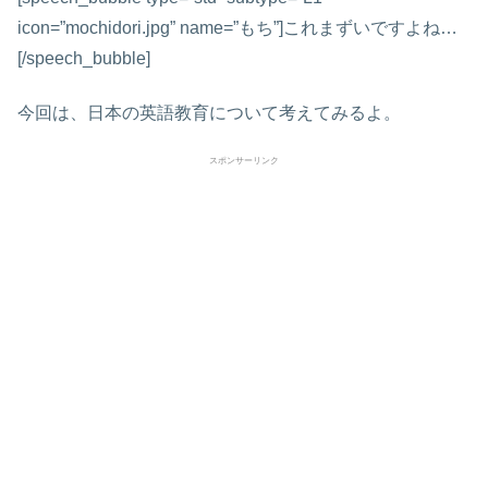
icon=”mochidori.jpg” name=”もち”]これまずいですよね…
[/speech_bubble]
今回は、日本の英語教育について考えてみるよ。
スポンサーリンク