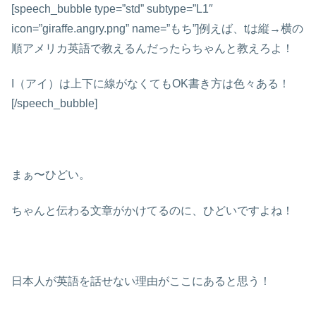
[speech_bubble type=”std” subtype=”L1″
icon=”giraffe.angry.png” name=”もち”]例えば、tは縦→横の
順アメリカ英語で教えるんだったらちゃんと教えろよ！
I（アイ）は上下に線がなくてもOK書き方は色々ある！
[/speech_bubble]
まぁ〜ひどい。
ちゃんと伝わる文章がかけてるのに、ひどいですよね！
日本人が英語を話せない理由がここにあると思う！