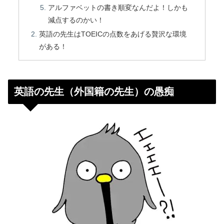
アルファベットの書き順変なんだよ！しかも
減点するのかい！
英語の先生はTOEICの点数をあげる贅沢な環境
がある！
英語の先生（外国籍の先生）の愚痴