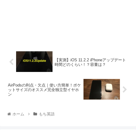
【実測】iOS 11.2.2 iPhoneアップデート
時間どのくらい！？容量は？
AirPodsの利点・欠点｜使い方簡単！ポケ
ットサイズのオススメ完全独立型イヤホ
ン
ホーム
もち英語