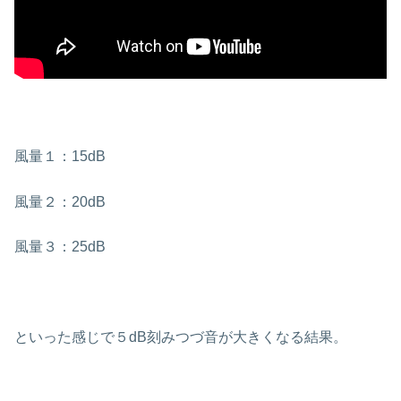
風量１：15dB
風量２：20dB
風量３：25dB
といった感じで５dB刻みつづ音が大きくなる結果。