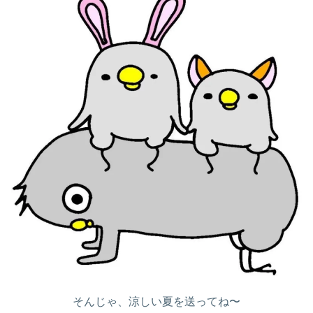
そんじゃ、涼しい夏を送ってね〜