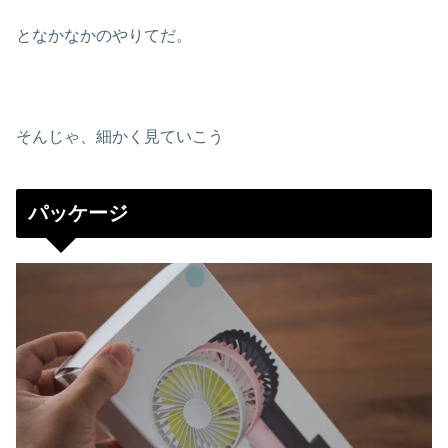
となかなかのやりてだ。
そんじゃ、細かく見ていこう
パッケージ