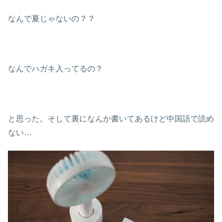
なんで夏じゃないの？？
なんでハガキ入ってるの？
と思った。そして裏になんか書いてあるけど中国語で読め
ない…