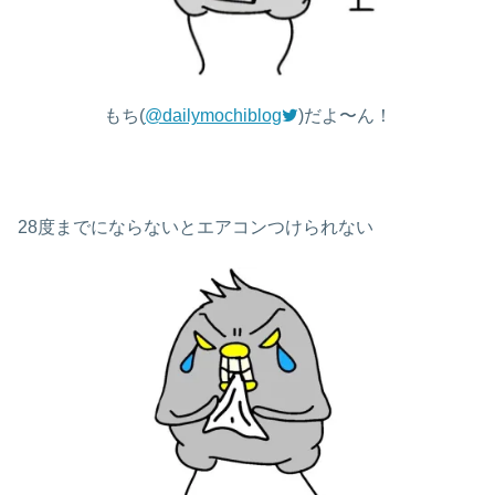
もち(
@dailymochiblog
)だよ〜ん！
28度までにならないとエアコンつけられない