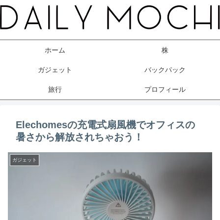
ホーム
株
ガジェット
バックパック
旅行
プロフィール
Elechomesの充電式扇風機でオフィスの
暑さから解放されちゃおう！
ガジェット