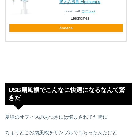
驚きの風量 Elechomes
posted with
カエレバ
Elechomes
Amazon
USB扇風機でこんなに快適になるなんて驚
きだ
夏場のオフィスのあつさには悩まされてた時に
ちょうどこの扇風機をサンプルでもらったんだけど