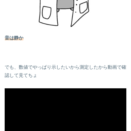
音は静か
でも、数値でやっぱり示したいから測定したから動画で確
認して見てちょ