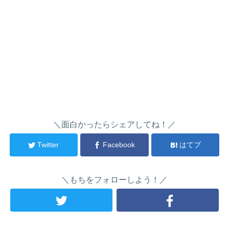
＼面白かったらシェアしてね！／
Twitter
Facebook
はてブ
＼もちをフォローしよう！／