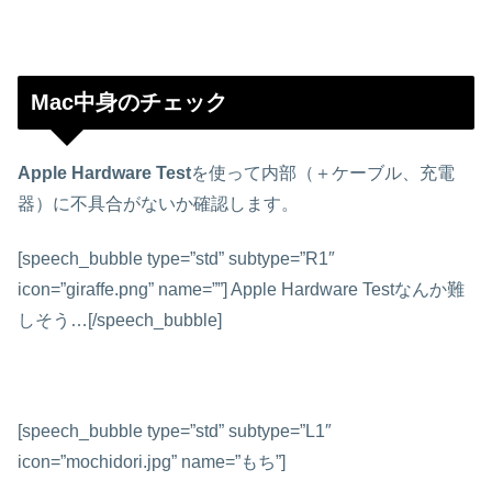
Mac中身のチェック
Apple Hardware Test
を使って内部（＋ケーブル、充電
器）に不具合がないか確認します。
[speech_bubble type=”std” subtype=”R1″
icon=”giraffe.png” name=””] Apple Hardware Testなんか難
しそう…[/speech_bubble]
[speech_bubble type=”std” subtype=”L1″
icon=”mochidori.jpg” name=”もち”]