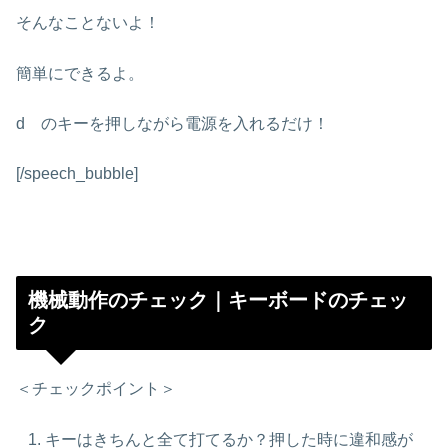
そんなことないよ！
簡単にできるよ。
d のキーを押しながら電源を入れるだけ！
[/speech_bubble]
機械動作のチェック｜キーボードのチェッ
ク
＜チェックポイント＞
キーはきちんと全て打てるか？押した時に違和感が