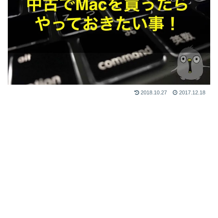
2018.10.27
2017.12.18