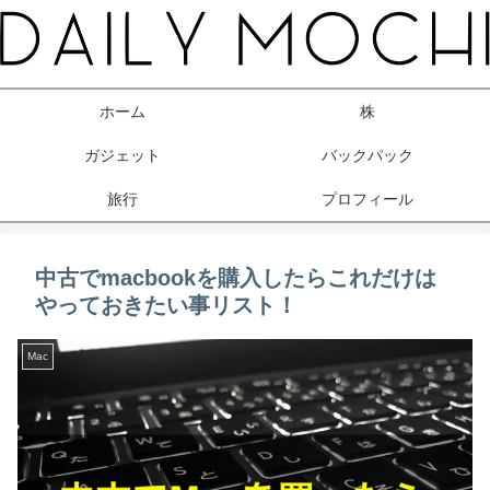
ホーム
株
ガジェット
バックパック
旅行
プロフィール
中古でmacbookを購入したらこれだけは
やっておきたい事リスト！
Mac