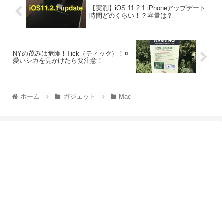
【実測】iOS 11.2.1 iPhoneアップデート
時間どのくらい！？容量は？
NYの茂みは危険！Tick（ティック）！可
愛いシカを見かけたら要注意！
ホーム
ガジェット
Mac