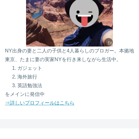
NY出身の妻と二人の子供と4人暮らしのブロガー。本拠地
東京、たまに妻の実家NYを行き来しながら生活中。
ガジェット
海外旅行
英語勉強法
をメインに発信中
⇒詳しいプロフィールはこちら