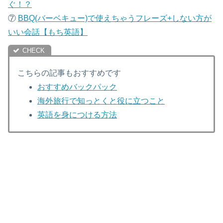
ぐ！？
⑦
B
BQ(バーベキュー)で使えちゃうフレーズ+しない方が
いい会話【もち英語】
こちらの記事もおすすめです
おすすめバックパック
海外旅行で知っとくと役に立つこと
英語を身につける方法