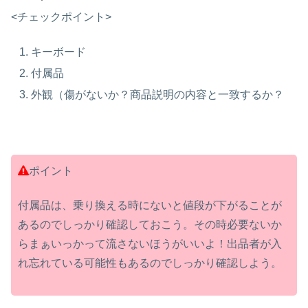
<チェックポイント>
キーボード
付属品
外観（傷がないか？商品説明の内容と一致するか？
ポイント
付属品は、乗り換える時にないと値段が下がることが
あるのでしっかり確認しておこう。その時必要ないか
らまぁいっかって流さないほうがいいよ！出品者が入
れ忘れている可能性もあるのでしっかり確認しよう。