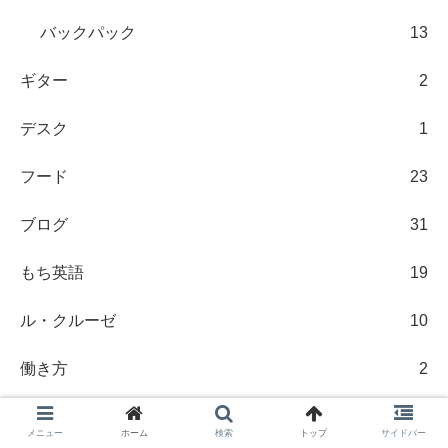
バックパック
13
ギター
2
デスク
1
フード
23
ブログ
31
もち英語
19
ル・クルーゼ
10
働き方
2
国際結婚
2
メニュー
ホーム
検索
トップ
サイドバー