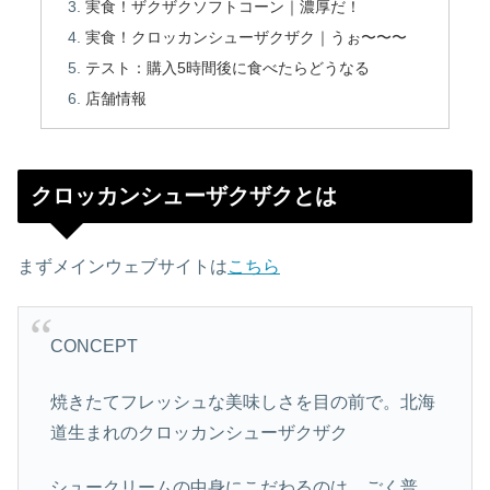
実食！ザクザクソフトコーン｜濃厚だ！
実食！クロッカンシューザクザク｜うぉ〜〜〜
テスト：購入5時間後に食べたらどうなる
店舗情報
クロッカンシューザクザクとは
まずメインウェブサイトは
こちら
CONCEPT
焼きたてフレッシュな美味しさを目の前で。北海
道生まれのクロッカンシューザクザク
シュークリームの中身にこだわるのは、ごく普