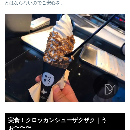
とはならないのでご安心を。
実食！クロッカンシューザクザク｜う
ぉ〜〜〜