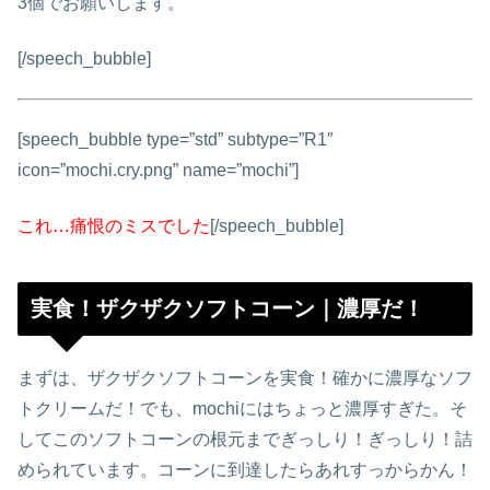
3個でお願いします。
[/speech_bubble]
[speech_bubble type=”std” subtype=”R1″
icon=”mochi.cry.png” name=”mochi”]
これ…痛恨のミスでした
[/speech_bubble]
実食！ザクザクソフトコーン｜濃厚だ！
まずは、ザクザクソフトコーンを実食！確かに濃厚なソフ
トクリームだ！でも、mochiにはちょっと濃厚すぎた。そ
してこのソフトコーンの根元までぎっしり！ぎっしり！詰
められています。コーンに到達したらあれすっからかん！