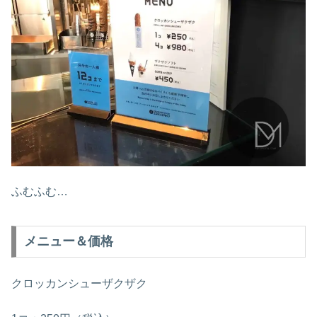
ふむふむ…
メニュー＆価格
クロッカンシューザクザク