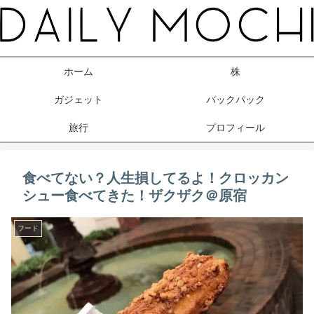
ホーム
株
ガジェット
バックパック
旅行
プロフィール
食べてない？人生損してるよ！クロッカン
シュー食べてきた！ザクザク＠原宿
フード