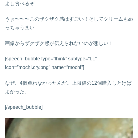
よし食べるぞ！
うぉ〜〜〜このザクザク感はすごい！そしてクリームもめ
っちゃうまい！
画像からザクザク感が伝えられないのが悲しい！
[speech_bubble type=”think” subtype=”L1″
icon=”mochi.cry.png” name=”mochi”]
なぜ、4個買わなかったんだ。上限値の12個購入しとけば
よかった。
[/speech_bubble]