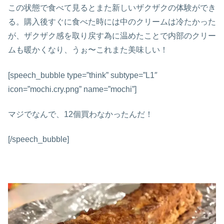
この状態で食べて見るとまた新しいザクザクの体験ができ
る。購入後すぐに食べた時には中のクリームは冷たかった
が、ザクザク感を取り戻す為に温めたことで内部のクリー
ムも暖かくなり、うぉ〜これまた美味しい！
[speech_bubble type=”think” subtype=”L1″
icon=”mochi.cry.png” name=”mochi”]
マジでなんで、12個買わなかったんだ！
[/speech_bubble]