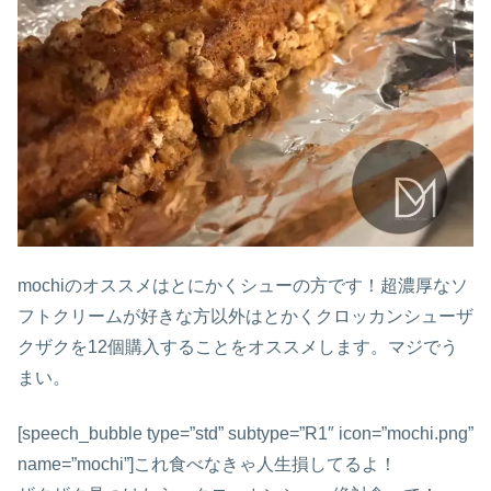
mochiのオススメはとにかくシューの方です！超濃厚なソ
フトクリームが好きな方以外はとかくクロッカンシューザ
クザクを12個購入することをオススメします。マジでう
まい。
[speech_bubble type=”std” subtype=”R1″ icon=”mochi.png”
name=”mochi”]これ食べなきゃ人生損してるよ！