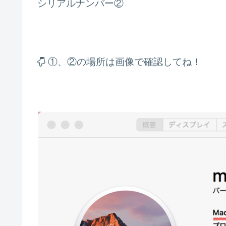
シリアルナンバー②
①、②の場所は画像で確認してね！