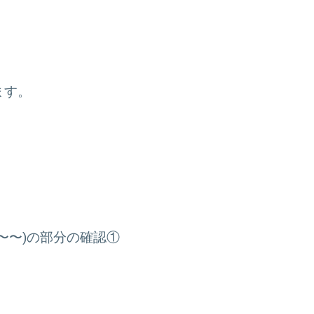
ます。
, 〜〜〜)の部分の確認①