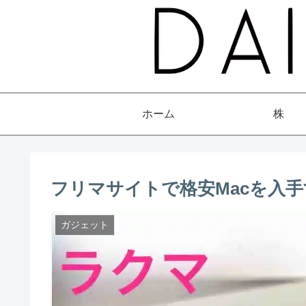
ホーム
株
フリマサイトで格安Macを入
ガジェット