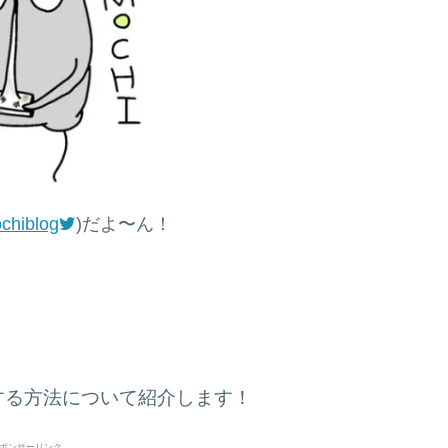
chiblog
)だよ〜ん！
。
する方法について紹介します！
ポンサーリンク