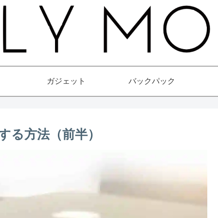
ガジェット
バックパック
手する方法（前半）