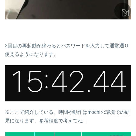
2回目の再起動が終わるとパスワードを入力して通常通り
使えるようになります。
※ここで紹介している、時間や動作はmochiの環境での結
果になります、参考程度で考えてね！