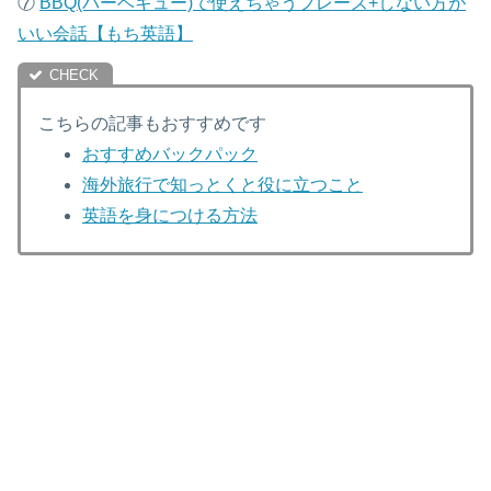
⑦
B
BQ(バーベキュー)で使えちゃうフレーズ+しない方が
いい会話【もち英語】
こちらの記事もおすすめです
おすすめバックパック
海外旅行で知っとくと役に立つこと
英語を身につける方法