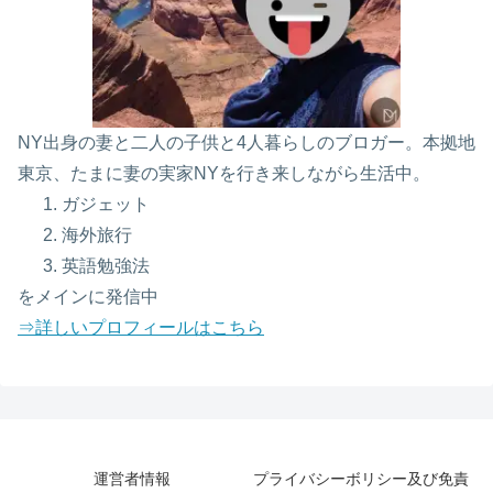
NY出身の妻と二人の子供と4人暮らしのブロガー。本拠地
東京、たまに妻の実家NYを行き来しながら生活中。
ガジェット
海外旅行
英語勉強法
をメインに発信中
⇒詳しいプロフィールはこちら
運営者情報
プライバシーボリシー及び免責