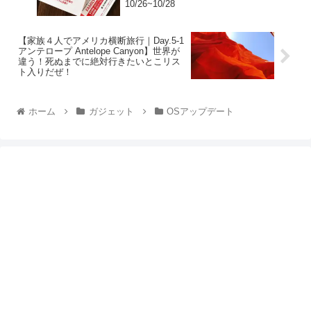
10/26~10/28
【家族４人でアメリカ横断旅行｜Day.5-1
アンテロープ Antelope Canyon】世界が
違う！死ぬまでに絶対行きたいとこリス
ト入りだぜ！
ホーム
ガジェット
OSアップデート