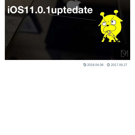
2018.04.08
2017.09.27