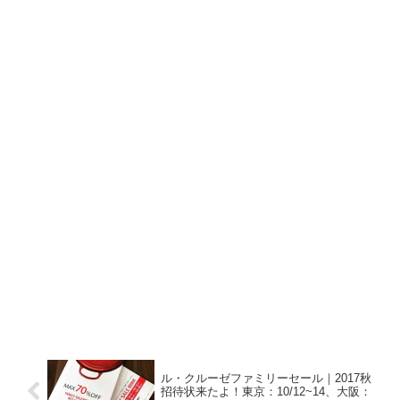
ル・クルーゼファミリーセール｜2017秋
招待状来たよ！東京：10/12~14、大阪：