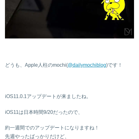
どうも、Apple人柱のmochi(
@dailymochiblog
)です！
iOS11.0.1アップデートが来ましたね。
iOS11は日本時間9/20だったので、
約一週間でのアップデートになりますね！
先週やったばっかりだけど、