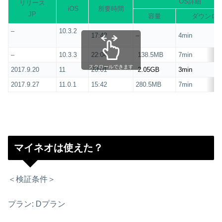
OS詳細
リリース
iOS
所要時間
JP
容量
ダウンロ
–
10.3.2
17:42
–
4min
–
10.3.3
22:04
138.5MB
7min
スクロールできます
2017.9.20
11
20:01
2.05GB
3min
2017.9.27
11.0.1
15:42
280.5MB
7min
マイネオは使えた？
＜検証条件＞
プラン: Dプラン