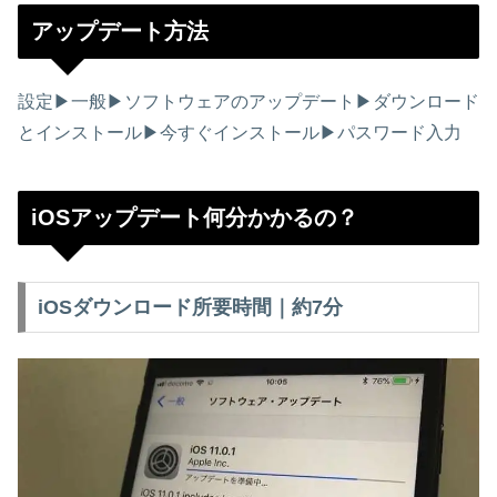
アップデート方法
設定▶︎一般▶︎ソフトウェアのアップデート▶︎ダウンロード
とインストール▶︎今すぐインストール▶︎パスワード入力
iOSアップデート何分かかるの？
iOSダウンロード所要時間｜約7分