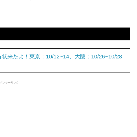
たよ！東京：10/12~14、大阪：10/26~10/28
ポンサーリンク