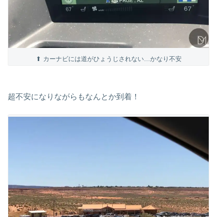
⬆ カーナビには道がひょうじされない…かなり不安
超不安になりながらもなんとか到着！