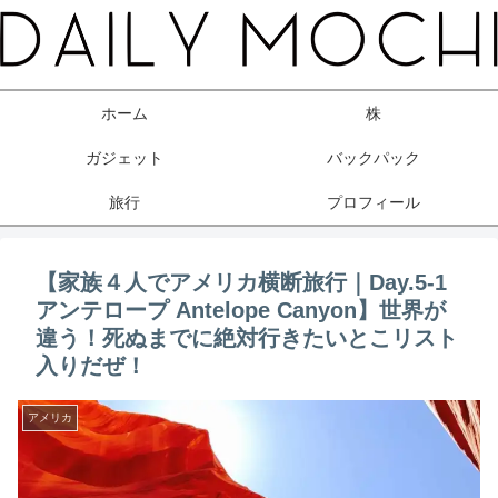
ホーム
株
ガジェット
バックパック
旅行
プロフィール
【家族４人でアメリカ横断旅行｜Day.5-1
アンテロープ Antelope Canyon】世界が
違う！死ぬまでに絶対行きたいとこリスト
入りだぜ！
アメリカ