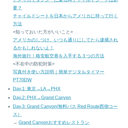
要？
チャイルドシートを日本からアメリカに持って行く
方法
<知っておいた方がいいこと>
アメリカのしつけ、いつも通りにしてたら逮捕され
るかもしれないよ！
海外旅行！格安航空券を入手する３つの方法
<不在中の防犯対策>
写真付き使い方説明｜簡単デジタルタイマー
PT70DW
Day.1: 東京→LA→PHX
Day.2: PHX→Grand Canyon
Day.3: Grand Canyon(無料バス Red Route西側コー
ス）
→
Grand Canyonおすすめレストラン