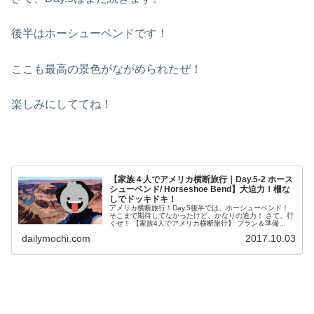
後半はホーシューベンドです！
ここも最高の景色がながめられたぜ！
楽しみにしててね！
【家族４人でアメリカ横断旅行｜Day.5-2 ホース
シューベンド/ Horseshoe Bend】大迫力！柵な
しでドッキドキ！
アメリカ横断旅行！Day.5後半では、ホーシューベンド！
そこまで期待してなかったけど、かなりの迫力！ さて、行
くぜ！ 【家族4人でアメリカ横断旅行】 プラン＆準備
Day.1: 東京→LA→PHX...
dailymochi.com
2017.10.03