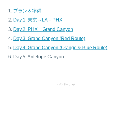
プラン＆準備
Day.1: 東京→LA→PHX
Day.2: PHX→Grand Canyon
Day.3: Grand Canyon (Red Route)
Day.4: Grand Canyon (Orange & Blue Route)
Day.5: Antelope Canyon
スポンサーリンク