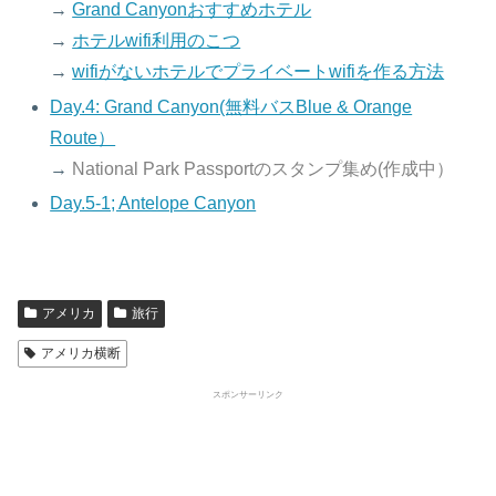
→
Grand Canyonおすすめホテル
→
ホテルwifi利用のこつ
→
wifiがないホテルでプライベートwifiを作る方法
Day.4: Grand Canyon(無料バスBlue & Orange
Route）
→
National Park Passportのスタンプ集め(作成中）
Day.5-1; Antelope Canyon
アメリカ
旅行
アメリカ横断
スポンサーリンク