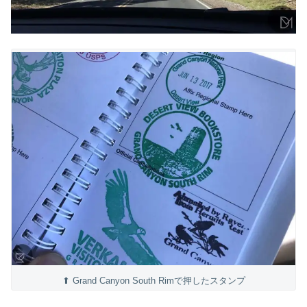
⬆ Grand Canyon South Rimで押したスタンプ