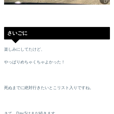
さいごに
楽しみにしてたけど、
やっぱりめちゃくちゃよかった！
死ぬまでに絶対行きたいとこリスト入りですね。
さて、Day.5はまだ続きます。