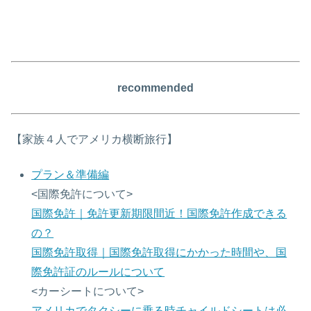
recommended
【家族４人でアメリカ横断旅行】
プラン＆準備編
<国際免許について>
国際免許｜免許更新期限間近！国際免許作成できる
の？
国際免許取得｜国際免許取得にかかった時間や、国
際免許証のルールについて
<カーシートについて>
アメリカでタクシーに乗る時チャイルドシートは必