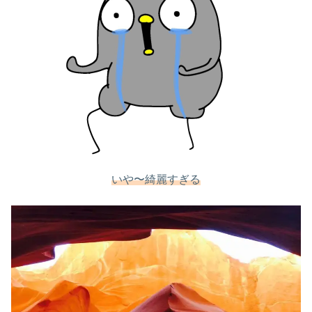
いや〜綺麗すぎる