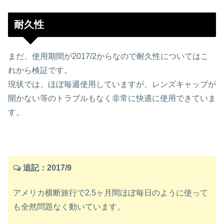
耐久性
まだ、使用期間が2017/2からなので耐久性についてはこ
れから検証です。
現状では、ほぼ毎週使用していますが、レンズキャップが
開かない等のトラブルもなく非常に快適に使用できていま
す。
追記：2017/9
アメリカ横断旅行で2.5ヶ月間ほぼ毎日のように使って
も全然問題なく動いています。