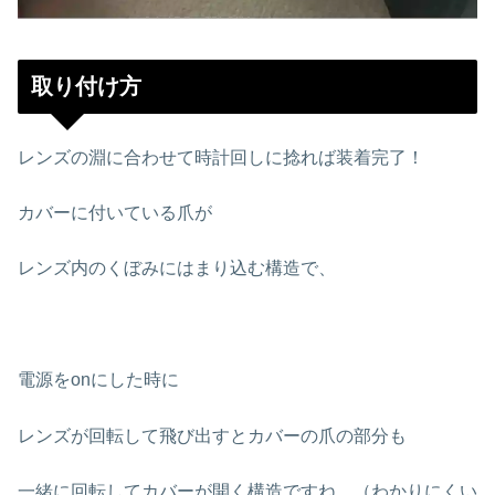
取り付け方
レンズの淵に合わせて時計回しに捻れば装着完了！
カバーに付いている爪が
レンズ内のくぼみにはまり込む構造で、
電源をonにした時に
レンズが回転して飛び出すとカバーの爪の部分も
一緒に回転してカバーが開く構造ですね。（わかりにくい