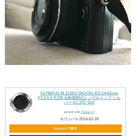
OLYMPUS M.ZUIKO DIGITAL ED 14-42mm
F3.5-5.6 EZ用 自動開閉式レンズキャップ シル
バー LC-37C SLV
posted with
カエレバ
オリンパス 2014-02-28
Amazonで探す