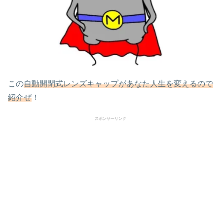
この
自動開閉式レンズキャップがあなた人生を変えるので
紹介ぜ
！
スポンサーリンク