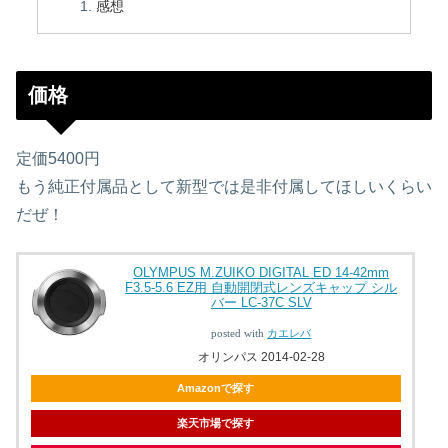
感想
価格
定価5400円
もう純正付属品として新型では是非付属してほしいくらい
だぜ！
OLYMPUS M.ZUIKO DIGITAL ED 14-42mm
F3.5-5.6 EZ用 自動開閉式レンズキャップ シル
バー LC-37C SLV
posted with
カエレバ
オリンパス 2014-02-28
Amazonで探す
楽天市場で探す