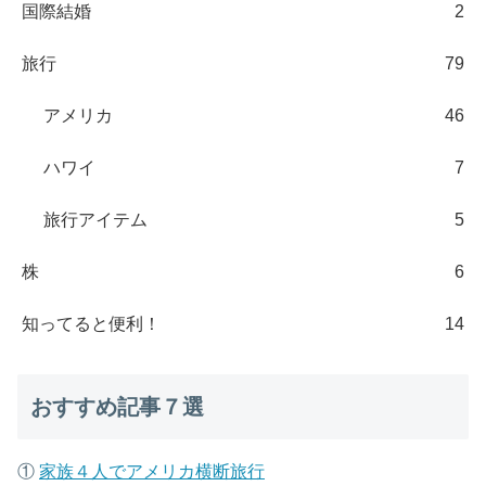
国際結婚
2
旅行
79
アメリカ
46
ハワイ
7
旅行アイテム
5
株
6
知ってると便利！
14
おすすめ記事７選
①
家族４人でアメリカ横断旅行