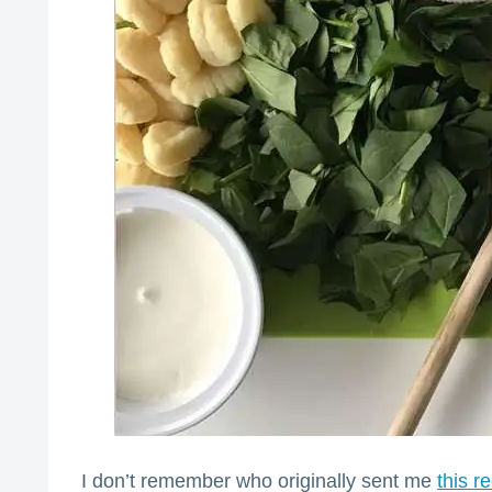
I don’t remember who originally sent me
this r