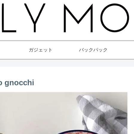
ガジェット
バックパック
o gnocchi