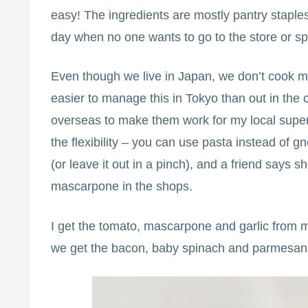
easy! The ingredients are mostly pantry staple
day when no one wants to go to the store or s
Even though we live in Japan, we don’t cook muc
easier to manage this in Tokyo than out in the 
overseas to make them work for my local superm
the flexibility – you can use pasta instead of g
(or leave it out in a pinch), and a friend say
mascarpone in the shops.
I get the tomato, mascarpone and garlic from 
we get the bacon, baby spinach and parmesan