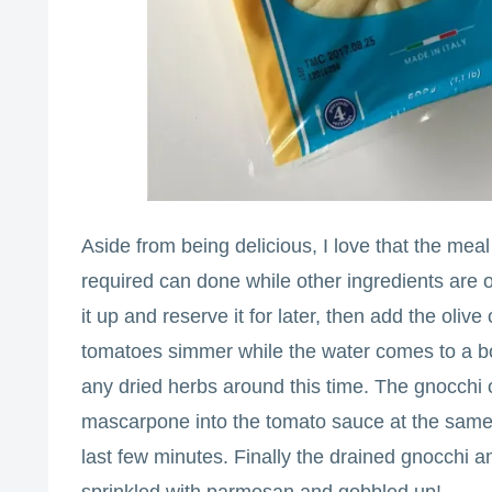
Aside from being delicious, I love that the meal
required can done while other ingredients are o
it up and reserve it for later, then add the olive
tomatoes simmer while the water comes to a boil.
any dried herbs around this time. The gnocchi o
mascarpone into the tomato sauce at the same 
last few minutes. Finally the drained gnocchi a