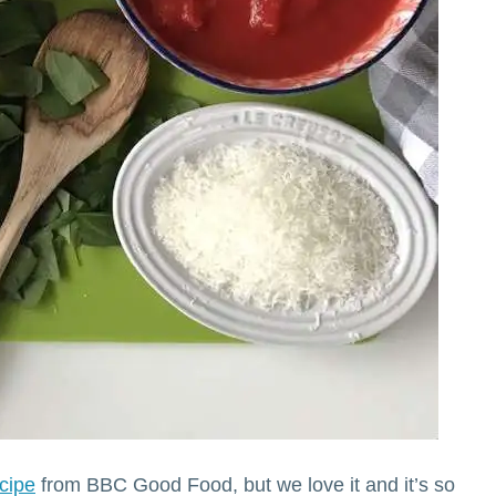
ecipe
from BBC Good Food, but we love it and it’s so