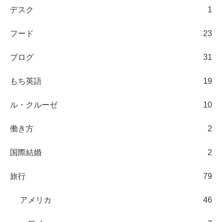
デスク
1
フード
23
ブログ
31
もち英語
19
ル・クルーゼ
10
働き方
2
国際結婚
2
旅行
79
アメリカ
46