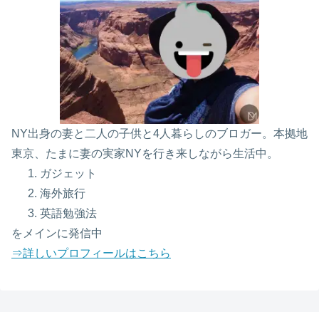
NY出身の妻と二人の子供と4人暮らしのブロガー。本拠地
東京、たまに妻の実家NYを行き来しながら生活中。
ガジェット
海外旅行
英語勉強法
をメインに発信中
⇒詳しいプロフィールはこちら