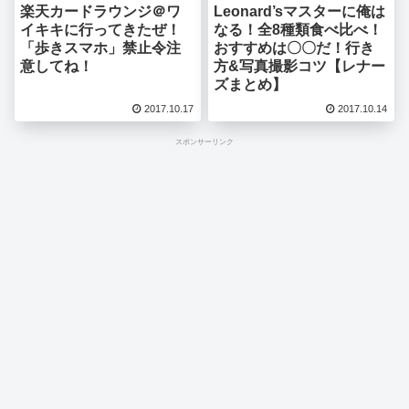
楽天カードラウンジ＠ワ
Leonard’sマスターに俺は
イキキに行ってきたぜ！
なる！全8種類食べ比べ！
「歩きスマホ」禁止令注
おすすめは〇〇だ！行き
意してね！
方&写真撮影コツ【レナー
ズまとめ】
2017.10.17
2017.10.14
スポンサーリンク