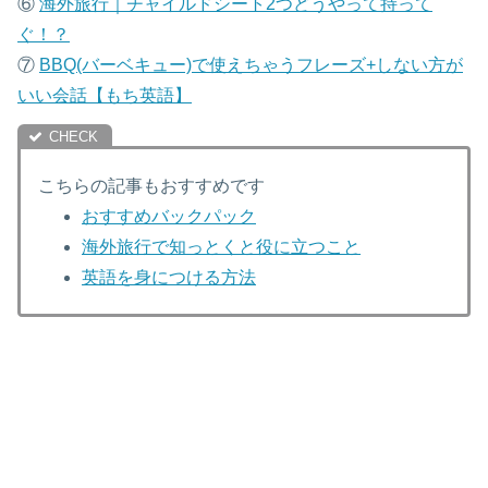
⑥
海外旅行｜チャイルドシート2つどうやって持って
ぐ！？
⑦
B
BQ(バーベキュー)で使えちゃうフレーズ+しない方が
いい会話【もち英語】
こちらの記事もおすすめです
おすすめバックパック
海外旅行で知っとくと役に立つこと
英語を身につける方法