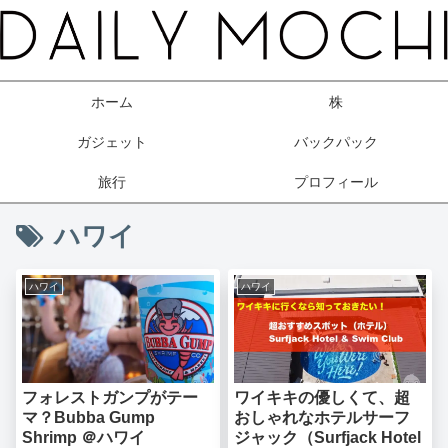
ホーム
株
ガジェット
バックパック
旅行
プロフィール
ハワイ
ハワイ
ハワイ
フォレストガンプがテー
ワイキキの優しくて、超
マ？Bubba Gump
おしゃれなホテルサーフ
Shrimp ＠ハワイ
ジャック（Surfjack Hotel