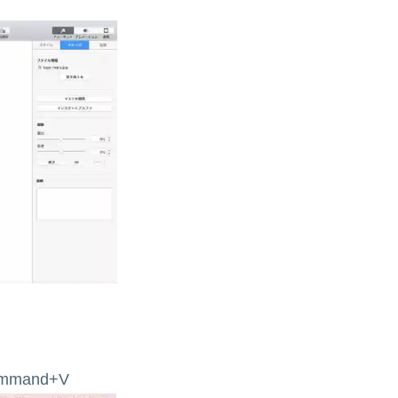
mand+V