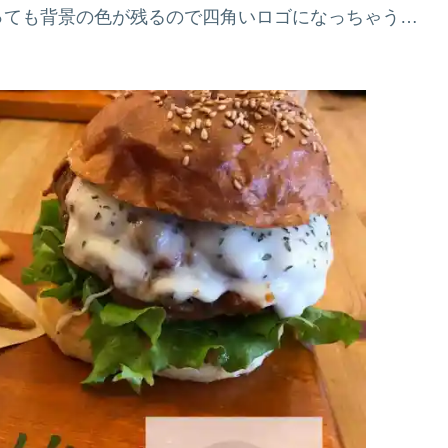
っても背景の色が残るので四角いロゴになっちゃう…