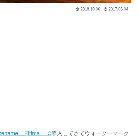
2018.10.06
2017.05.04
 Rename – Eltima LLC
導入してさてウォーターマーク