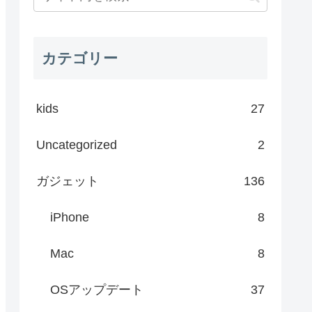
カテゴリー
kids
27
Uncategorized
2
ガジェット
136
iPhone
8
Mac
8
OSアップデート
37