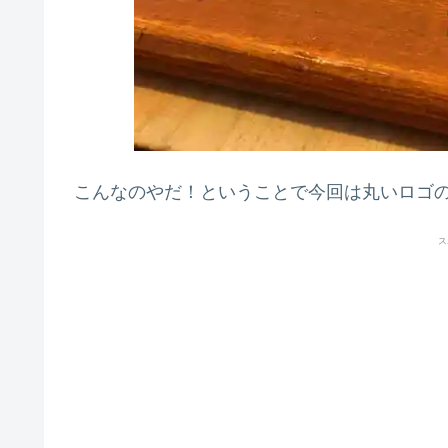
こんなのやだ！ということで今回は丸いロゴ
ス