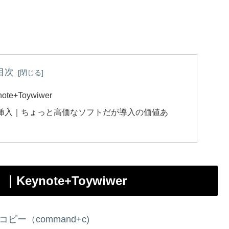
目次
+Toywiwer
クの挿入｜ちょっと高価なソフトだが導入の価値あ
ynote+Toywiwer
ピー（command+c)