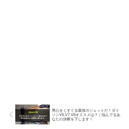
男心をくすぐる最強ガジェットだ！ダイ
ソンV6,V7,V8オススメは？｜悩んでるあ
なたの決断を下します！