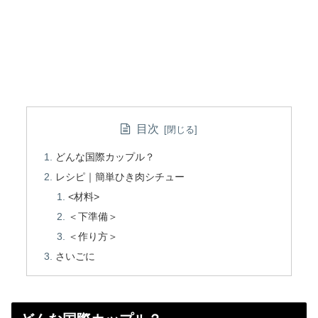
目次
どんな国際カップル？
レシピ｜簡単ひき肉シチュー
<材料>
＜下準備＞
＜作り方＞
さいごに