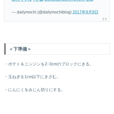
— dailymochi (@dailymochiblog)
2017年9月9日
＜下準備＞
・ポテト＆ニンジンを2−3cmのブロックにきる。
・玉ねぎを1cm以下にきざむ。
・にんにくをみじん切りにする。