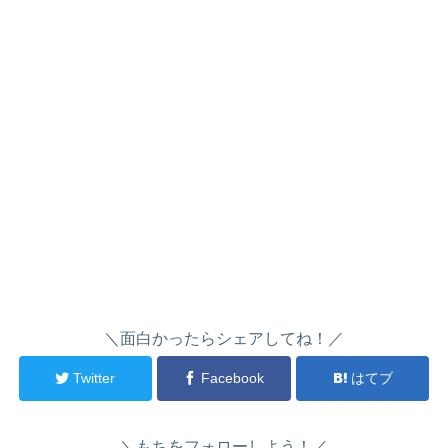
＼面白かったらシェアしてね！／
Twitter
Facebook
はてブ
＼もちをフォローしよう！／