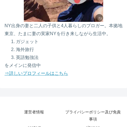
NY出身の妻と二人の子供と4人暮らしのブロガー。本拠地
東京、たまに妻の実家NYを行き来しながら生活中。
ガジェット
海外旅行
英語勉強法
をメインに発信中
⇒詳しいプロフィールはこちら
運営者情報
プライバシーボリシー及び免責
事項