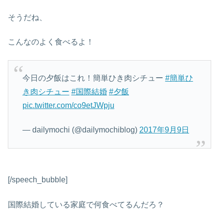
そうだね、
こんなのよく食べるよ！
今日の夕飯はこれ！簡単ひき肉シチュー
#簡単ひ
き肉シチュー
#国際結婚
#夕飯
pic.twitter.com/co9etJWpju
— dailymochi (@dailymochiblog)
2017年9月9日
[/speech_bubble]
国際結婚している家庭で何食べてるんだろ？