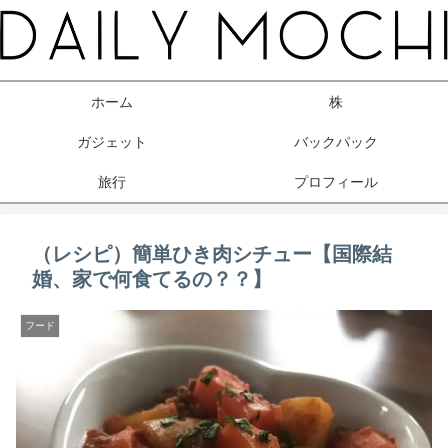
ホーム
株
ガジェット
バックパック
旅行
プロフィール
（レシピ）簡単ひき肉シチュー【国際結
婚、家で何食てるの？？】
フード