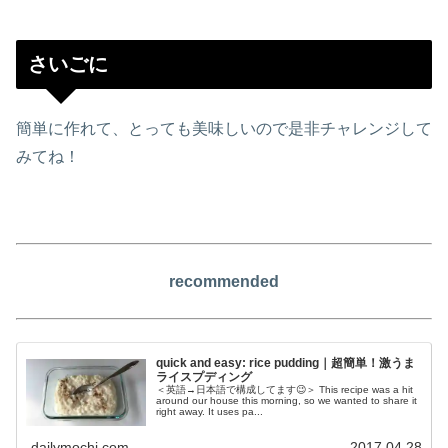
さいごに
簡単に作れて、とっても美味しいので是非チャレンジして
みてね！
recommended
quick and easy: rice pudding｜超簡単！激うま
ライスプディング
＜英語→日本語で構成してます😉＞ This recipe was a hit
around our house this morning, so we wanted to share it
right away. It uses pa...
dailymochi.com
2017.04.28