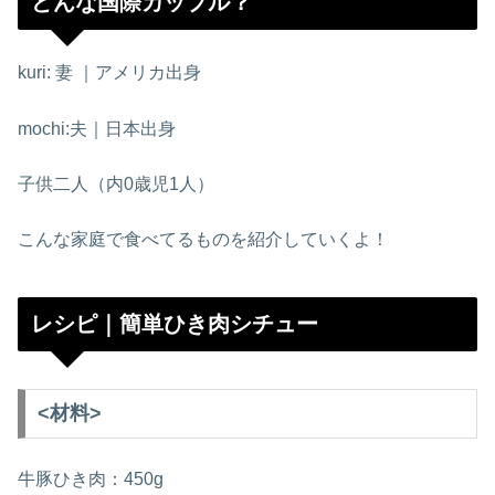
どんな国際カップル？
kuri: 妻 ｜アメリカ出身
mochi:夫｜日本出身
子供二人（内0歳児1人）
こんな家庭で食べてるものを紹介していくよ！
レシピ｜簡単ひき肉シチュー
<材料>
牛豚ひき肉：450g